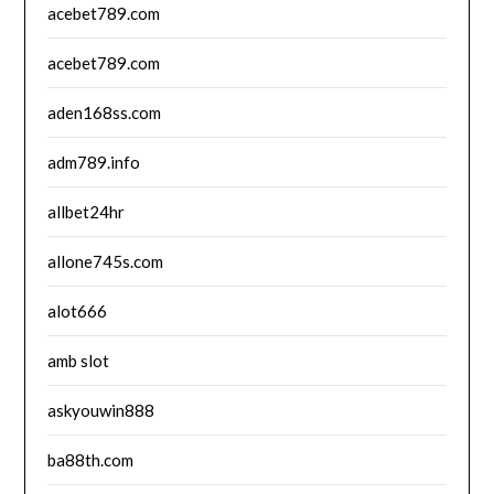
acebet789.com
acebet789.com
aden168ss.com
adm789.info
allbet24hr
allone745s.com
alot666
amb slot
askyouwin888
ba88th.com