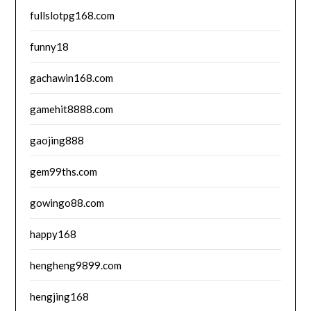
fullslotpg168.com
funny18
gachawin168.com
gamehit8888.com
gaojing888
gem99ths.com
gowingo88.com
happy168
hengheng9899.com
hengjing168