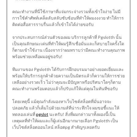
คณะทำงานที่นี่ใช้ภาษาที่แจ่มกระจ่างรวมทั้งเข้าใจง่าย ไม่มี
การใช้คำศัพท์เคล็ดลับสลับซับซ้อนที่ทำให้ผมงงงวย ทำให้การ
ติดต่อสื่อสารราบรื่นแล้วก็เข้าใจได้ง่ายขอรับ
จากประสบการณ์ส่วนตัวของผม บริการลูกค้าที่ Pgslotth นั้น
เป็นคุณลักษณะเด่นที่ทำให้ผมรู้สึกเชื่อมั่นและก็สบายใจครั้งใด
ก็ตามเข้าใช้งาน เนื่องจากว่าผมทราบว่ามีคณะทำงานคุณภาพ
พร้อมช่วยเหลือผมอยู่ขอรับ!
ทีมงานของ Pgslotth ได้รับการฝึกอบรมมาอย่างยอดเยี่ยมและ
พร้อมให้บริการลูกค้าด้วยความเป็นมิตรแล้วก็ความให้การช่วย
เหลืออย่างรวดเร็ว ไม่ว่าคุณจะมีปัญหาหรือปริศนาใดๆก็ตาม
คณะทำงานพร้อมตอบแล้วก็ปรับแก้ให้แด่คุณในทันทีขอรับ
โดยเหตุนี้ แม้คุณกำลังมองหาเว็บไซต์สล็อตที่มั่นอาจจะ
ปลอดภัย แล้วก็เต็มไปด้วยเกมส์ที่น่าระทึกใจ ผมขอชี้แนะให้
ทดลองเล่นที่
pgslot
นะครับ! สิ่งที่ผมกล่าวมาทั้งผองนี้เป็น
เหตุผลที่ทำให้ผมและก็ผู้เล่นอีกมากมายเลือก Pgslotth เป็น
เว็บไซต์สล็อตออนไลน์ สล็อตpg สำคัญๆเลยครับ