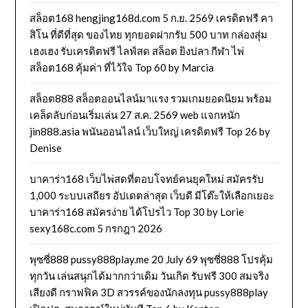
สล็อต168 hengjing168d.com 5 ก.ย. 2569 เครดิตฟรี คา
สิโน ที่ดีที่สุด ของไทย ทุกยอดฝากรับ 500 บาท กล่องสุ่ม
เฮงเฮง รับเครดิตฟรี ไลฟ์สด สล็อต ยิงปลา กีฬา ไพ่
สล็อต168 คุ้มค่า ที่ไว้ใจ Top 60 by Marcia
สล็อต888 สล็อตออนไลน์มาแรง รวมเกมยอดนิยม พร้อม
เคล็ดลับก่อนเริ่มเล่น 27 ส.ค. 2569 web แจกหนัก
jin888.asia พนันออนไลน์ เว็บใหญ่ เครดิตฟรี Top 26 by
Denise
บาคาร่า168 เว็บไพ่สดที่ตอบโจทย์คนยุคใหม่ สมัครรับ
1,000 ระบบเสถียร อัปเดตล่าสุด เว็บดี มีโต๊ะให้เลือกเยอะ
บาคาร่า168 สมัครง่าย ได้โปรไว Top 30 by Lorie
sexy168c.com 5 กรกฎา 2026
พุซซี่888 pussy888play.me 20 July 69 พุซซี่888 โปรคุ้ม
ทุกวัน เล่นสนุกได้มากกว่าเดิม วันเกิด รับฟรี 300 สมจริง
เสียงดี กราฟฟิค 3D สวรรค์ของนักลงทุน pussy888play