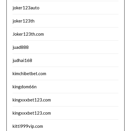
joker123auto
joker123th
Joker123th.com
juad888
judhai168
kimchibetbet.com
kingdom66n
kingxxxbet123.com
kingxxxbet123.com
kitti999vip.com