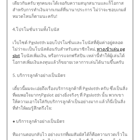
เดียวกันครับ ทุกคนจะได้เจอกับความสนุกสนานและก็โอกาส
สำหรับการทำเงินจากเกมส์ที่นานาประการ ไม่ว่าจะชอบเกมส์
หมวดไหนก็ตามนะครับ!
4.โปรโมชั่นรวมทั้งโบนัส
เว็บไซต์ Pgslotth มอบโปรโมชั่นและโบนัสที่คุ้มค่าอยู่ตลอด
ไม่ว่าจะเป็นโบนัสต้อนรับสำหรับสมาชิกใหม่,
ทางเข้าเล่น pg
slot
โบนัสเพิ่มเงิน, หรือการแจกฟรีสปิน เหล่านี้ทำให้ผู้เล่นได้
โอกาสเพิ่มเงินลงทุนแล้วก็ขยายเวลาการเล่นได้นานขึ้นครับ
5. บริการลูกค้าอย่างเป็นมิตร
เดี๋ยวนี้ผมจะเอ่ยถึงเรื่องบริการลูกค้าที่ Pgslotth ครับ ซึ่งเป็นสิ่ง
ที่ผมพอใจมากๆPgslot อย่างยิ่งจริงๆ ที่ Pgslotth นั้น พวกเขา
ให้ความเอาใจใส่กับบริการลูกค้าเป็นอย่างมาก แล้วก็นี่เป็นสิ่ง
ที่ทำให้ผมรู้สึกตรึงใจ:
● บริการลูกค้าอย่างเป็นมิตร
ทีมงานตอบกลับไว อย่างแรกที่ผมสัมผัสได้ก็คือความรวดเร็วใน