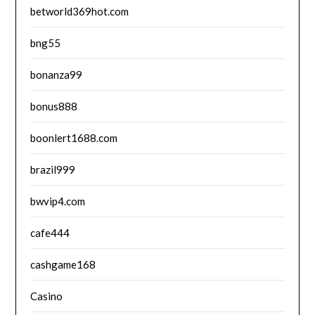
betworld369hot.com
bng55
bonanza99
bonus888
boonlert1688.com
brazil999
bwvip4.com
cafe444
cashgame168
Casino