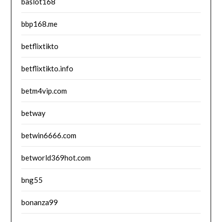
baslot168
bbp168.me
betflixtikto
betflixtikto.info
betm4vip.com
betway
betwin6666.com
betworld369hot.com
bng55
bonanza99