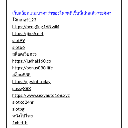
เว็บสล็อตและบาคาร่าของโครตดีเว็บนี้เล่นแล้วรวยจัดๆ
โจ๊กเกอร์123
https://hengjing168.wiki
https://jin55.net
slot99
slot66
สล็อตเว็บตรง
https://judhai168.co
https://bonus888.life
สล็อต888
https://pgslot.today
pussy888
https://www.sexyauto168.xyz
slotxo24hr
slotpg
หนังโป๊ไทย
1xbetth