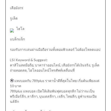
เสือมังกร
รูเล็ต
ไฮโล
แบล็กแจ็ก
รองรับการเล่นผ่านมือถือรวมทั้งคอมพิวเตอร์ ไม่ต้องโหลดแอป
LSI Keyword & Suggest:
คาสิโนสดมือถือ, บาคาร่าออนไลน์, เสือมังกรได้เงินจริง, รูเล็ต
ถ่ายทอดสด, ไฮโลออนไลน์โทรศัพท์เคลื่อนที่
แทงบอลกับ 789plus ราคาน้ำดีที่สุดในไทย เริ่มต้นเพียงแต่
10 บาท
789plus แทงบอล เปิดให้เดิมพันฟุตบอลทุกลีก ไม่ว่าจะเป็น
พรีเมียร์ลีก, ลาลีกา, บุนเดสลีกา, เจลีก, ไทยลีก, ยูฟ่าแชมเปีย
นส์ลีก