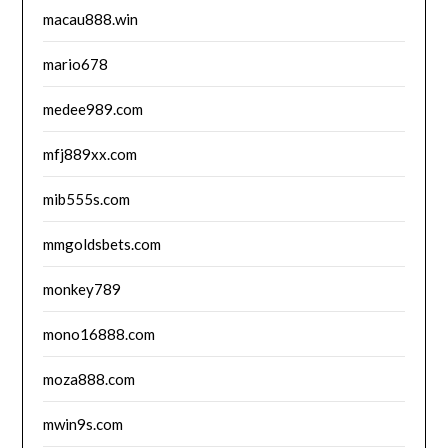
macau888.win
mario678
medee989.com
mfj889xx.com
mib555s.com
mmgoldsbets.com
monkey789
mono16888.com
moza888.com
mwin9s.com