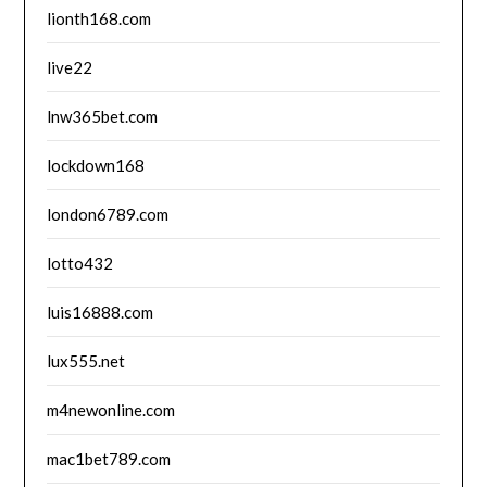
lionth168.com
live22
lnw365bet.com
lockdown168
london6789.com
lotto432
luis16888.com
lux555.net
m4newonline.com
mac1bet789.com