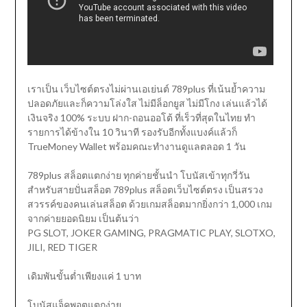
เราเป็น เว็บไซต์ตรงไม่ผ่านเอเย่นต์ 789plus ที่เน้นย้ำความ
ปลอดภัยและก็ความโล่งใส ไม่มีล็อกยูส ไม่มีโกง เล่นแล้วได้
เงินจริง 100% ระบบ ฝาก-ถอนออโต้ ที่เร็วที่สุดในไทย ทำ
รายการได้ข้างใน 10 วินาที รองรับอีกทั้งแบงค์แล้วก็
TrueMoney Wallet พร้อมคณะทำงานดูแลตลอด 1 วัน
789plus สล็อตแตกง่าย ทุกค่ายชั้นนำ โบนัสเข้าทุกวี่วัน
สำหรับสายปั่นสล็อต 789plus สล็อตเว็บไซต์ตรง เป็นสรวง
สวรรค์ของคนเล่นสล็อต ด้วยเกมสล็อตมากยิ่งกว่า 1,000 เกม
จากค่ายยอดนิยม เป็นต้นว่า
PG SLOT, JOKER GAMING, PRAGMATIC PLAY, SLOTXO,
JILI, RED TIGER
เดิมพันขั้นต่ำเพียงแค่ 1 บาท
โบนัสแจ็คพอตแตกง่าย