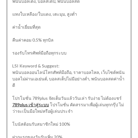
พนันบอลเต็ง, บอลสเต็ป, พนันบอลสด
แทงใบเหลือง/ใบแดง, เตะมุม, สูงต่ำ
ค่าน้ำเยี่ยมที่สุด
คืนค่าคอม 0.5% ทุกบิล
รองรับโทรศัพท์มือถือทุกระบบ
LSI Keyword & Suggest:
พนันบอลออนไลน์โทรศัพท์มือถือ, ราคาบอลไหล, เว็บไซต์พนัน
บอลไม่ผ่านเอเย่นต์, บอลสเต็ปไม่มีอย่างต่ำ, พนันบอลสดค่าน้ำ
ดี
โปรโมชั่น 789plus จัดเต็มวันแล้ววันเล่า รับง่าย ไม่ต้องแชร์
789plus เข้าสู่ระบบ
โปรโมชั่น คัดสรรมาเพื่อผู้เล่นทุกกรุ๊ป ไม่
ว่าจะเป็นมือใหม่หรือผู้เล่นประจำ
โบนัสต้อนรับสมาชิกใหม่ 100%
ฝากแรกของวันรับเพิ่ม 20%