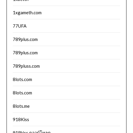
1xgameth.com
77UFA
789plus.com
789plus.com
789pluss.com
8lots.com
8lots.com
8lots.me
918Kiss
918kiss ดาวน์โหลด