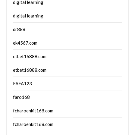
digital learning
digital learning
dr888
ek4567.com
etbet16888.com
etbet16888.com
FAFA123
faro168
fcharoenkit168.com
fcharoenkit168.com