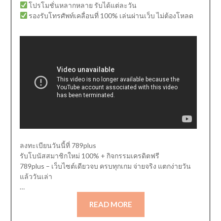
โปรโมชั่นหลากหลาย รับได้แต่ละวัน
รองรับโทรศัพท์เคลื่อนที่ 100% เล่นผ่านเว็บ ไม่ต้องโหลด
ลงทะเบียนวันนี้ที่ 789plus
รับโบนัสสมาชิกใหม่ 100% + กิจกรรมเครดิตฟรี
789plus – เว็บไซต์เดียวจบ ครบทุกเกม จ่ายจริง แตกง่ายวัน
แล้ววันเล่า
…
READ MORE