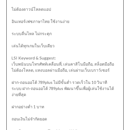
ไม่ต้องดาวน์โหลดแอป
อินเทอร์เฟซภาษาไทย ใช้งานง่าย
ระบบลื่นไหล ไม่กระตุก
เล่นได้ทุกเกมในเว็บเดียว
LSI Keyword & Suggest:
เว็บพนันบนโทรศัพท์เคลื่อนที่, เล่นคาสิโนมือถือ, สล็อตมือถือ
ไม่ต้องโหลด, แทงบอลผ่านมือถือ, เล่นผ่านเว็บเบราว์เซอร์
ฝาก-ถอนออโต้ 789plus ไม่มีขั้นต่ำ รวดเร็วใน 10 วินาที
ระบบ ฝาก-ถอนออโต้ 789plus พัฒนาขึ้นเพื่อผู้เล่นใช้งานได้
ง่ายที่สุด
ฝากอย่างต่ำ 1 บาท
ถอนเงินไม่จำกัดยอด