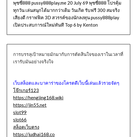
พุซซี่888 pussy888play.me 20 July 69 พุซซี่888 โปรคุ้ม
ทุกวัน เล่นสนุกได้มากกว่าเดิม วันเกิด รับฟรี 300 สมจริง
เสียงดี กราฟฟิค 3D สวรรค์ของนักลงทุน pussy888play
เปิดประสบการณ์ใหม่ทันที Top 6 by Kenton
การบรรลุเป้าหมายมักมากับการตัดสินใจของเราในเวลาที่
เรารับมันอย่างจริงใจ
เว็บสล็อตและบาคาร่าของโครตดีเว็บนี้เล่นแล้วรวยจัดๆ
โจ๊กเกอร์123
https://hengjing168.wiki
https://jin55.net
slot99
slot66
สล็อตเว็บตรง
https://judhai168.co