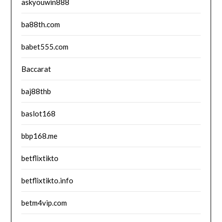
askyouwin888
ba88th.com
babet555.com
Baccarat
baj88thb
baslot168
bbp168.me
betflixtikto
betflixtikto.info
betm4vip.com