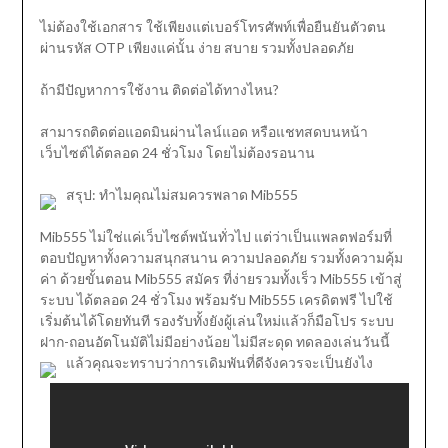
ไม่ต้องใช้เอกสาร ใช้เพียงแต่เบอร์โทรศัพท์เพื่อยืนยันตัวตน
ผ่านรหัส OTP เพียงแค่นั้น ง่าย สบาย รวมทั้งปลอดภัย
ถ้ามีปัญหาการใช้งาน ติดต่อได้ทางไหน?
สามารถติดต่อแอดมินผ่านไลน์แอด หรือแชทสดบนหน้า
เว็บไซต์ได้ตลอด 24 ชั่วโมง โดยไม่ต้องรอนาน
สรุป: ทำไมคุณไม่สมควรพลาด Mib555
Mib555 ไม่ใช่แค่เว็บไซต์พนันทั่วไป แต่ว่าเป็นแพลตฟอร์มที่
ตอบปัญหาทั้งความสนุกสนาน ความปลอดภัย รวมทั้งความคุ้ม
ค่า ด้วยขั้นตอน Mib555 สมัคร ที่ง่ายรวมทั้งเร็ว Mib555 เข้าสู่
ระบบ ได้ตลอด 24 ชั่วโมง พร้อมรับ Mib555 เครดิตฟรี ไปใช้
เริ่มต้นได้โดยทันที รองรับทั้งยังผู้เล่นใหม่แล้วก็มือโปร ระบบ
ฝาก-ถอนอัตโนมัติไม่มีอย่างน้อย ไม่มีสะดุด ทดลองเล่นวันนี้
แล้วคุณจะทราบว่าการเดิมพันที่ดีจังควรจะเป็นยังไง