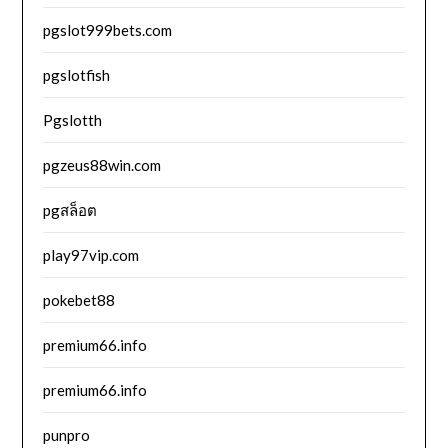
pgslot999bets.com
pgslotfish
Pgslotth
pgzeus88win.com
pgสล็อต
play97vip.com
pokebet88
premium66.info
premium66.info
punpro