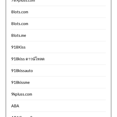
789pluss.com
8lots.com
8lots.com
8lots.me
918Kiss
918kiss ดาวน์โหลด
918kissauto
918kissme
9kpluss.com
ABA