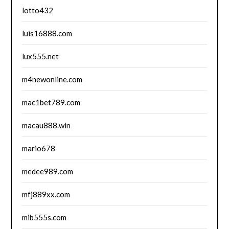
lotto432
luis16888.com
lux555.net
m4newonline.com
mac1bet789.com
macau888.win
mario678
medee989.com
mfj889xx.com
mib555s.com