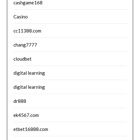
cashgame168
Casino
cc11388.com
chang7777
cloudbet
digital learning
digital learning
dr888
ek4567.com
etbet16888.com