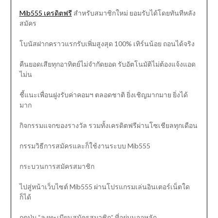
Mib555 เครดิตฟรี
สำหรับสมาชิกใหม่ ยอมรับได้โดยทันทีหลัง
สมัคร
โบนัสฝากคราวแรกรับเพิ่มสูงสุด 100% เทิร์นน้อย ถอนได้จริง
คืนยอดเสียทุกอาทิตย์ไม่จำกัดยอด รับอัตโนมัติไม่ต้องแจ้งแอด
ไม่น
ชี้แนะเพื่อนฝูงรับค่าคอมฯ ตลอดชาติ ยิ่งเชิญมากมาย ยิ่งได้
มาก
กิจกรรมแจกของรางวัล รวมทั้งเครดิตฟรีผ่านโซเชียลทุกเดือน
กรรมวิธีการสมัครและก็ใช้งานระบบ Mib555
กระบวนการสมัครสมาชิก
ไปสู่หน้าเว็บไซต์ Mib555 ผ่านโปรแกรมเล่นอินเตอร์เน็ตใด
ก็ได้
กดปุ่ม “ลงทะเบียนสมัครสมาชิก” ที่อยู่บนจอหลัก