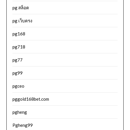
pg สล็อต
pg เว็บตรง
pg168
pg718
pg77
pg99
pgceo
pggold168bet.com
pgheng
Pgheng99