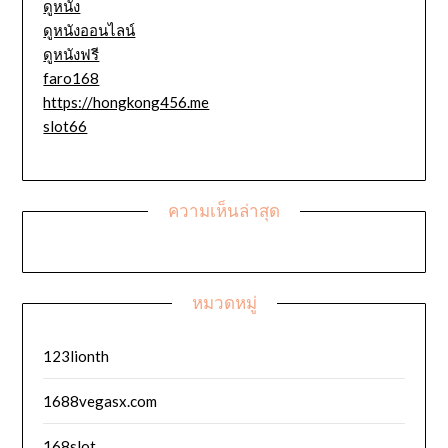
ดูหนัง
ดูหนังออนไลน์
ดูหนังฟรี
faro168
https://hongkong456.me
slot66
ความเห็นล่าสุด
หมวดหมู่
123lionth
1688vegasx.com
168slot