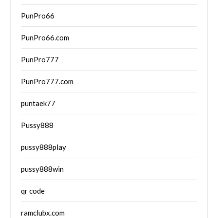
PunPro66
PunPro66.com
PunPro777
PunPro777.com
puntaek77
Pussy888
pussy888play
pussy888win
qr code
ramclubx.com