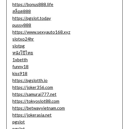
https://bonus888.life
สล็อต888
https://pgslot.today
pussy888
https://www.sexyauto168.xyz
slotxo24hr
slotpg
หนังโป๊ไทย
1xbetth
funny18
kiss918
https://pgslotth.io
https://joker356.com
https://samurai777.net
https://tokyoslot88.com
https://betwayvietnam.com
https://jokerasia.net
pgslot
pgslot