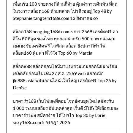
เพื่อนรับ 100 จ่ายตรง กี่ล้านก็จ่าย คุ้มค่าการเดิมพัน ที่สุด
ในวงการ สล็อต168 ห้ามพลาด โปรดีรออยู่ Top 48 by
Stephanie tangtem168e.com 13 สิงหาคม 69
สล็อต168 hengjing168d.com 5 ก.ย. 2569 เครดิตฟรี คา
สิโน ที่ดีที่สุด ของไทย ทุกยอดฝากรับ 500 บาท กล่องสุ่ม
เฮงเฮง รับเครดิตฟรี ไลฟ์สด สล็อต ยิงปลา กีฬา ไพ่
สล็อต168 คุ้มค่า ที่ไว้ใจ Top 60 by Marcia
สล็อต888 สล็อตออนไลน์มาแรง รวมเกมยอดนิยม พร้อม
เคล็ดลับก่อนเริ่มเล่น 27 ส.ค. 2569 web แจกหนัก
jin888.asia พนันออนไลน์ เว็บใหญ่ เครดิตฟรี Top 26 by
Denise
บาคาร่า168 เว็บไพ่สดที่ตอบโจทย์คนยุคใหม่ สมัครรับ
1,000 ระบบเสถียร อัปเดตล่าสุด เว็บดี มีโต๊ะให้เลือกเยอะ
บาคาร่า168 สมัครง่าย ได้โปรไว Top 30 by Lorie
sexy168c.com 5 กรกฎา 2026