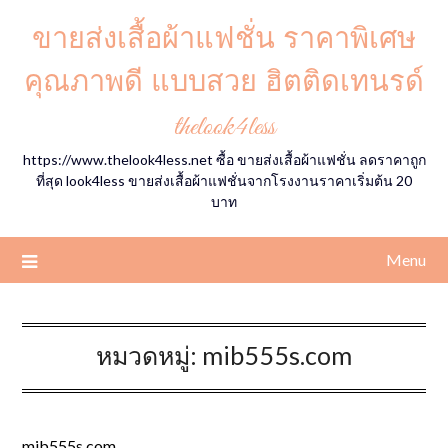
Skip
ขายส่งเสื้อผ้าแฟชั่น ราคาพิเศษ
to
content
คุณภาพดี แบบสวย ฮิตติดเทนรด์
thelook4less
https://www.thelook4less.net ซื้อ ขายส่งเสื้อผ้าแฟชั่น ลดราคาถูก
ที่สุด look4less ขายส่งเสื้อผ้าแฟชั่นจากโรงงานราคาเริ่มต้น 20
บาท
Menu
หมวดหมู่:
mib555s.com
mib555s.com