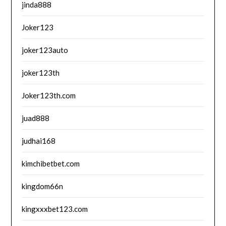
jinda888
Joker123
joker123auto
joker123th
Joker123th.com
juad888
judhai168
kimchibetbet.com
kingdom66n
kingxxxbet123.com