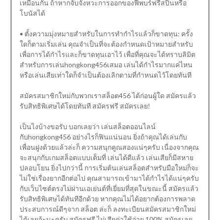
เหมือนกัน ถ้าหากจับจังหวะการออกของฟีพบร์ฟรีสปินหรือ
โบนัสได้
• ตั้งความมุ่งหมายสำหรับในการทำกำไรแล้วก็ขาดทุน: ครั้ง
ใดก็ตามเริ่มเล่น คุณจำเป็นที่จะต้องกำหนดเป้าหมายสำหรับ
เพื่อการได้กำไรและก็ขาดทุนเอาไว้ เพื่อที่คุณจะได้ทราบลิมิต
สำหรับการเล่นhongkong456เสมอ เล่นได้กำไรมากแค่ไหน
หรือเล่นเสียเท่าใดก็จำเป็นต้องเลิกตามที่กำหนดไว้โดยทันที
สมัครสมาชิกใหม่กับพวกเราสล็อต456 ได้ก่อนผู้ใด สมัครแล้ว
รับสิทธิพิเศษได้โดยทันที สมัครฟรี สมัครเลย!
เป็นไงบ้างขอรับ บอกเลยว่า เล่นสล็อตออนไลน์
กับhongkong456 อย่างไรก็ฟินแน่นอน ยิ่งถ้าคุณได้เล่นกับ
เพื่อนฝูงด้วยแล้วล่ะก็ ความสนุกคูณสองแน่ๆครับ เนื่องจากคุณ
จะสนุกกับเกมสล็อตแบบเต็มที่ เล่นได้ดีแล้ว เล่นเสียก็มีสหาย
ปลอบโยน ยิ่งไปกว่านี้ การเริ่มต้นเล่นสล็อตสำหรับมือใหม่ก็จะ
ไม่ใช่เรื่องยากอีกต่อไป คุณสามารถเข้ามาได้กำไรได้แน่ๆครับ
กับเว็บไซต์ตรงไม่ผ่านเอเย่นต์ที่เยี่ยมที่สุดในขณะนี้ สมัครแล้ว
รับสิทธิพิเศษได้ทันทีอีกด้วย หากคุณไม่ได้อยากต้องการพลาด
ประสบการณ์ดีๆจาก สล็อต ล่ะก็ ลงทะเบียนสมัครสมาชิกใหม่
ได้เลยจ้ะนะครับ สมัครฟรี ไม่เสียค่าใช้จ่าย 100% สมัครเลย