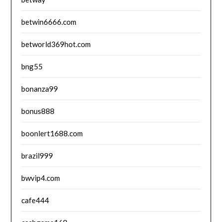
betwin6666.com
betworld369hot.com
bng55
bonanza99
bonus888
boonlert1688.com
brazil999
bwvip4.com
cafe444