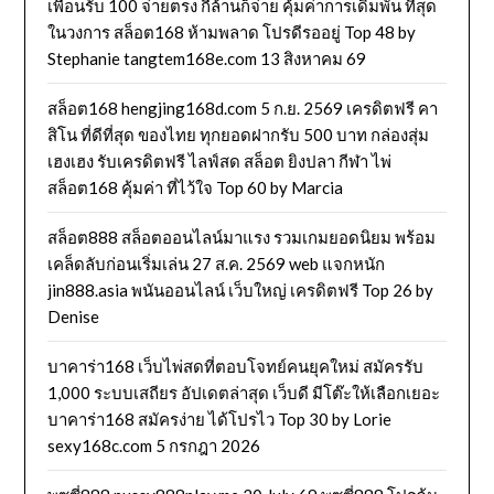
เพื่อนรับ 100 จ่ายตรง กี่ล้านก็จ่าย คุ้มค่าการเดิมพัน ที่สุด
ในวงการ สล็อต168 ห้ามพลาด โปรดีรออยู่ Top 48 by
Stephanie tangtem168e.com 13 สิงหาคม 69
สล็อต168 hengjing168d.com 5 ก.ย. 2569 เครดิตฟรี คา
สิโน ที่ดีที่สุด ของไทย ทุกยอดฝากรับ 500 บาท กล่องสุ่ม
เฮงเฮง รับเครดิตฟรี ไลฟ์สด สล็อต ยิงปลา กีฬา ไพ่
สล็อต168 คุ้มค่า ที่ไว้ใจ Top 60 by Marcia
สล็อต888 สล็อตออนไลน์มาแรง รวมเกมยอดนิยม พร้อม
เคล็ดลับก่อนเริ่มเล่น 27 ส.ค. 2569 web แจกหนัก
jin888.asia พนันออนไลน์ เว็บใหญ่ เครดิตฟรี Top 26 by
Denise
บาคาร่า168 เว็บไพ่สดที่ตอบโจทย์คนยุคใหม่ สมัครรับ
1,000 ระบบเสถียร อัปเดตล่าสุด เว็บดี มีโต๊ะให้เลือกเยอะ
บาคาร่า168 สมัครง่าย ได้โปรไว Top 30 by Lorie
sexy168c.com 5 กรกฎา 2026