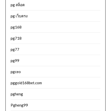
pg สล็อต
pg เว็บตรง
pg168
pg718
pg77
pg99
pgceo
pggold168bet.com
pgheng
Pgheng99