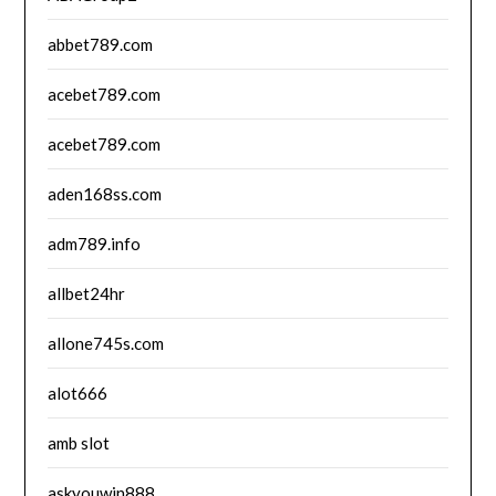
abbet789.com
acebet789.com
acebet789.com
aden168ss.com
adm789.info
allbet24hr
allone745s.com
alot666
amb slot
askyouwin888