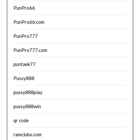
PunPro66
PunPro66.com
PunPro777
PunPro777.com
puntaek77
Pussy888
pussy888play
pussy888win
qr code
ramclubx.com