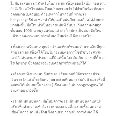
ไม่มีประสบการณ์สำหรับในการเล่นสล็อตออนไลน์มาก่อน คุณ
กำลังกังวลใช่ไหมล่ะครับผม? บอกเลยว่า ไม่จำเป็นที่จะต้องมา
วิตกกังวลไปครับผม ด้วยเหตุว่าในพาร์ทนี้ พวกเรา
hongkong456 จะช่วยทำให้คุณเดิมพันกับเกมสล็อตได้ง่ายดาย
มากยิ่งขึ้น มือใหม่ทำเป็นอย่างแน่แท้ รับประกันความง่ายทุก
ขั้นตอน 100% หากคุณพร้อมแล้วล่ะก็ สมัครเป็นสมาชิกใหม่
แล้วมาลองวางแผนการเดิมพันไปพร้อมได้เลย เลทโก!
• ตั้งงบก่อนเริ่มเล่น: คุณจำเป็นจะต้องกำหนดจำนวนเงินที่คุณ
สามารถเล่นสล็อตได้โดยไม่กระทบต่อการใช้ชีวิตประจำวัน
เอาไว้ เล่นตามงบประมาณที่มีแค่นั้น ไม่เล่นเกินกว่างบที่ตั้งเอา
ไว้เด็ดขาด ซึ่งคุณอาจจะรับเครดิตฟรีเพิ่มด้วยก็ได้
• เลือกเกมที่เหมาะสมกับตัวเอง: เรียนเกมที่มีอัตราการชำระ
เงินรางวัลแล้วก็ระดับความยากง่ายที่เหมาะสมกับตัวเอง เพื่อที่
คุณจะได้เล่นเกมนั้นๆอย่างรู้เรื่อง และก็เล่นhongkong456ได้
ง่ายดายมากยิ่งขึ้น
• เริ่มต้นพนันขั้นต่ำ: มือใหม่ควรจะเริ่มต้นพนันขั้นต่ำแค่นั้น
ครับ เพื่อทำความเข้าใจระบบของเกมสล็อตรวมทั้งลดความ
เสี่ยงในการเล่นเสียด้วย ซึ่งคุณสามารถเพิ่มการเดิมพันได้