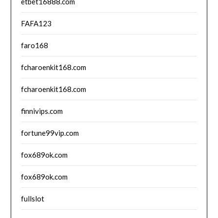
etbet16888.com
FAFA123
faro168
fcharoenkit168.com
fcharoenkit168.com
finnivips.com
fortune99vip.com
fox689ok.com
fox689ok.com
fullslot