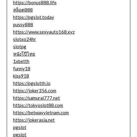
https://bonus888.life
สล็อต888
https://pgslot.today
pussy888
https://www.sexyauto168.xyz
slotxo24hr
slotpg
หนังโป๊ไทย
1xbetth
funny18
kiss918
https://pgslotth.io
https://joker356.com
https://samurai777.net
https://tokyoslot88.com
https://betwayvietnam.com
https://jokerasia.net
pgslot
pgslot