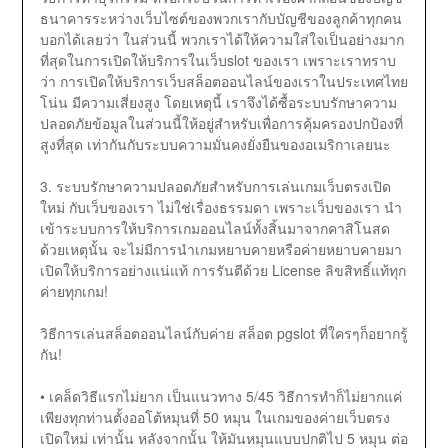
ธนาคารระหว่างเว็บไซต์ของพวกเรากับบัญชีของลูกค้าทุกคน
บอกได้เลยว่า ในส่วนนี้ พวกเราได้ให้ความใส่ใจเป็นอย่างมาก
ที่สุดในการเปิดให้บริการในเว็บslot ของเรา เพราะเราทราบ
ว่า การเปิดให้บริการเว็บสล็อตออนไลน์ของเราในประเทศไทย
โน่น มีความเสี่ยงสูง โดยเหตุนี้ เราจึงได้ซื้อระบบรักษาความ
ปลอดภัยข้อมูลในส่วนนี้ให้อยู่สำหรับเพื่อการคุ้มครองปกป้องที่
สูงที่สุด เท่ากันกับระบบความมั่นคงยั่งยืนของอเมริกาเลยนะ
3. ระบบรักษาความปลอดภัยสำหรับการเล่นเกมเว็บตรงเปิด
ใหม่ กับเว็บของเรา ไม่ใช่เรื่องธรรมดา เพราะเว็บของเรา นำ
เข้าระบบการให้บริการเกมออนไลน์ทั้งสิ้นมาจากคาสิโนสด
ด้วยเหตุนั้น จะไม่มีการนำเกมหยาบคายหรือค่ายหยาบคายมา
เปิดให้บริการอย่างแน่แท้ การรันตีด้วย License ลิขสิทธิ์แท้ทุก
ค่ายทุกเกม!
วิธีการเล่นสล็อตออนไลน์กับค่าย สล็อต pgslot ที่ใครๆก็อยากรู้
กัน!
• เคล็ดวิธีแรกไม่ยาก เป็นแนวทาง 5/45 วิธีการทำก็ไม่ยากแค่
เพียงทุกท่านตั้งออโต้หมุนที่ 50 หมุน ในเกมของค่ายเว็บตรง
เปิดใหม่ เท่านั้น หลังจากนั้น ให้มันหมุนแบบปกติไป 5 หมุน ต่อ