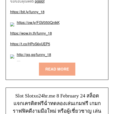
ขอขอบคุณweb
pgslot
https://bit.ly/funny_18
https://ow.ly/FGV050QnikK
https://wow.in.th/funny_18
https://t.co/HPoS6vUEP5
http://gg.gg/funny_18
…
READ MORE
Slot Slotxo24hr.me 8 February 24 สล็อต
แจกเครดิตฟรีฉ่ำทดลองเล่นเกมฟรี เกมก
ราฟฟิคดีงามมือใหม่ หรือผู้เชี่ยวชาญ เล่น