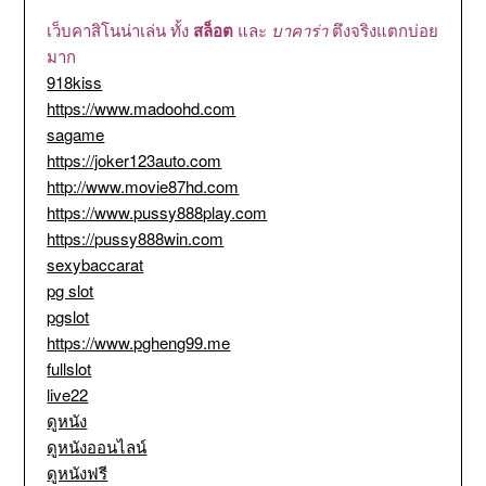
เว็บคาสิโนน่าเล่น ทั้ง
สล็อต
และ
บาคาร่า
ตึงจริงแตกบ่อย
มาก
918kiss
https://www.madoohd.com
sagame
https://joker123auto.com
http://www.movie87hd.com
https://www.pussy888play.com
https://pussy888win.com
sexybaccarat
pg slot
pgslot
https://www.pgheng99.me
fullslot
live22
ดูหนัง
ดูหนังออนไลน์
ดูหนังฟรี