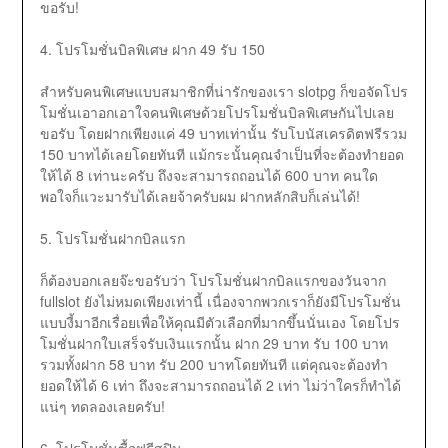
ขอรับ!
4. โปรโมชั่นบิลพิเศษ ฝาก 49 รับ 150
สำหรับคนพิเศษแบบสมาชิกที่น่ารักของเรา slotpg ก็ขอจัดโปร
โมชั่นเอาอกเอาใจคนพิเศษด้วยโปรโมชั่นบิลพิเศษกันไปเลย
ขอรับ โดยฝากเพียงแค่ 49 บาทเท่านั้น รับโบนัสเครดิตฟรีรวม
150 บาทได้เลยโดยทันที แม้กระนั้นคุณจำเป็นที่จะต้องทำยอด
ให้ได้ 8 เท่านะครับ ถึงจะสามารถถอนได้ 600 บาท คนใด
พอใจก็แวะมารับได้เลยจ้าครับผม ฝากหลักสิบก็เล่นได้!
5. โปรโมชั่นฝากบิลแรก
ก็ต้องบอกเลยจ๊ะขอรับว่า โปรโมชั่นฝากบิลแรกของวันจาก
fullslot ยังไม่หมดเพียงเท่านี้ เนื่องจากพวกเราก็ยังมีโปรโมชั่น
แบบงี้มาอีกเรื่อยเพื่อให้คุณมีตัวเลือกที่มากขึ้นนั่นเอง โดยโปร
โมชั่นฝากใบเสร็จรับเงินแรกนั้น ฝาก 29 บาท รับ 100 บาท
รวมทั้งฝาก 58 บาท รับ 200 บาทโดยทันที แต่คุณจะต้องทำ
ยอดให้ได้ 6 เท่า ถึงจะสามารถถอนได้ 2 เท่า ไม่ว่าใครก็ทำได้
แน่ๆ ทดลองเลยครับ!
6. โปรโมชั่นซื้อฟรีสปิน