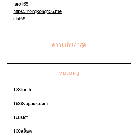
faro168
https://hongkong456.me
slot66
ความเห็นล่าสุด
หมวดหมู่
123lionth
1688vegasx.com
168slot
168สล็อต