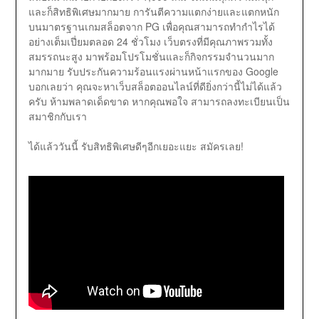
และก็สิทธิพิเศษมากมาย การันตีความแตกง่ายและแตกหนัก
บนมาตรฐานเกมสล็อตจาก PG เพื่อคุณสามารถทำกำไรได้
อย่างเต็มเปี่ยมตลอด 24 ชั่วโมง เว็บตรงที่มีคุณภาพรวมทั้ง
สมรรถนะสูง มาพร้อมโปรโมชั่นและก็กิจกรรมจำนวนมาก
มากมาย รับประกันความร้อนแรงผ่านหน้าแรกของ Google
บอกเลยว่า คุณจะหาเว็บสล็อตออนไลน์ที่ดียิ่งกว่านี้ไม่ได้แล้ว
ครับ ห้ามพลาดเด็ดขาด หากคุณพอใจ สามารถลงทะเบียนเป็น
สมาชิกกับเรา
ได้แล้ววันนี้ รับสิทธิพิเศษดีๆอีกเยอะแยะ สมัครเลย!