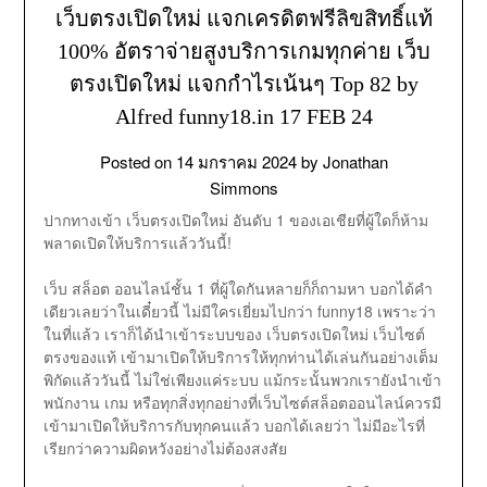
เว็บตรงเปิดใหม่ แจกเครดิตฟรีลิขสิทธิ์แท้
100% อัตราจ่ายสูงบริการเกมทุกค่าย เว็บ
ตรงเปิดใหม่ แจกกำไรเน้นๆ Top 82 by
Alfred funny18.in 17 FEB 24
Posted on
14 มกราคม 2024
by
Jonathan
Simmons
ปากทางเข้า เว็บตรงเปิดใหม่ อันดับ 1 ของเอเชียที่ผู้ใดก็ห้าม
พลาดเปิดให้บริการแล้ววันนี้!
เว็บ สล็อต ออนไลน์ชั้น 1 ที่ผู้ใดกันหลายก็ก็ถามหา บอกได้คำ
เดียวเลยว่าในเดี๋ยวนี้ ไม่มีใครเยี่ยมไปกว่า funny18 เพราะว่า
ในที่แล้ว เราก็ได้นำเข้าระบบของ เว็บตรงเปิดใหม่ เว็บไซต์
ตรงของแท้ เข้ามาเปิดให้บริการให้ทุกท่านได้เล่นกันอย่างเต็ม
พิกัดแล้ววันนี้ ไม่ใช่เพียงแค่ระบบ แม้กระนั้นพวกเรายังนำเข้า
พนักงาน เกม หรือทุกสิ่งทุกอย่างที่เว็บไซต์สล็อตออนไลน์ควรมี
เข้ามาเปิดให้บริการกับทุกคนแล้ว บอกได้เลยว่า ไม่มีอะไรที่
เรียกว่าความผิดหวังอย่างไม่ต้องสงสัย