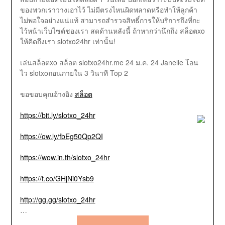
ของพวกเราวางเอาไว้ ไม่มีตรงไหนผิดพลาดหรือทำให้ลูกค้า
ไม่พอใจอย่างแน่แท้ สามารถสำรวจสิทธิ์การให้บริการถึงที่กะ
ไว้หน้าเว็บไซต์ชองเรา สดด้านหลังนี้ ถ้าหากว่านึกถึง สล็อตxo
ให้คิดถึงเรา slotxo24hr เท่านั้น!
เล่นสล็อตxo สล็อต slotxo24hr.me 24 ม.ค. 24 Janelle โอน
ไว slotxoถอนภายใน 3 วินาที Top 2
ขอขอบคุณอ้างอิง
สล็อต
https://bit.ly/slotxo_24hr
https://ow.ly/fbEg50Qp2QI
https://wow.in.th/slotxo_24hr
https://t.co/GHjNi0Ysb9
http://gg.gg/slotxo_24hr
…