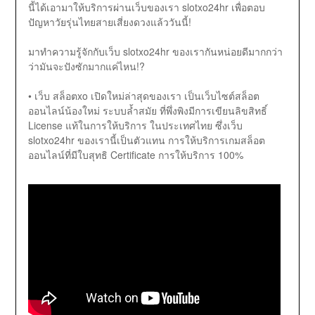
นี้ได้เอามาให้บริการผ่านเว็บของเรา slotxo24hr เพื่อตอบ
ปัญหาวัยรุ่นไทยสายเสี่ยงดวงแล้ววันนี้!
มาทำความรู้จักกับเว็บ slotxo24hr ของเรากันหน่อยดีมากกว่า
ว่ามันจะปังซักมากแค่ไหน!?
• เว็บ สล็อตxo เปิดใหม่ล่าสุดของเรา เป็นเว็บไซต์สล็อต
ออนไลน์น้องใหม่ ระบบล้ำสมัย ที่พึ่งพิงมีการเขียนลิขสิทธิ์
License แท้ในการให้บริการ ในประเทศไทย ซึ่งเว็บ
slotxo24hr ของเรานี้เป็นตัวแทน การให้บริการเกมสล็อต
ออนไลน์ที่มีใบสุทธิ Certificate การให้บริการ 100%