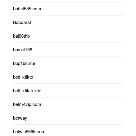
babet555.com
Baccarat
baj88thb
baslot168
bbp168.me
betflixtikto
betflixtikto.info
betm4vip.com
betway
betwin6666.com