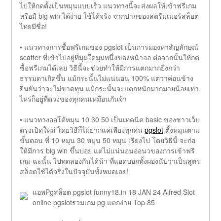
ไปให้กดตั้งเป็นหมุนแบบเร็ว แนวทางนี้จะส่งผลให้เข้าฟรีเกม
หรือมี big win ได้ง่าย ใช้ได้จริง จากปากของสตรีมเมอร์สล็อต
ไทยมีชื่อ!
• แนวทางการซื้อฟรีเกมของ pgslot เป็นการมองหาสัญลักษณ์
scatter ที่เข้าไปอยู่ที่มุมใดมุมหนึ่งของหน้าจอ ต่อจากนั้นให้กด
ซื้อฟรีเกมได้เลย วิธีนี้จะช่วยทำให้มีการแตกมากยิ่งกว่า
ธรรมดาเกิดขึ้น แม้กระนั้นไม่แน่นอน 100% แต่ว่าค่อนข้าง
ยืนยันว่าจะไม่ขาดทุน แม้กระนั้นจะแตกหนักมากมายน้อยเท่า
ไหร่ก็อยู่ที่ดวงของทุกคนเหมือนกันจ้า
• แนวทางออโต้หมุน 10 30 50 เป็นเทคนิค basic ของชาวเว็บ
ตรงเปิดใหม่ โดยวิธีก็ไม่ยากแค่เพียงทุกคน
pgslot
ตั้งหมุนตาม
ขั้นตอน ที่ 10 หมุน 30 หมุน 50 หมุน เรียงไป โดยวิธีนี้ จะก่อ
ให้มีการ big win ขึ้นบ่อย แต่ไม่แน่นอนอ่อนวของการเข้าฟรี
เกม ฉะนั้น ไปทดลองกันได้น้า ที่แอดบอกทั้งผองนับว่าเป็นสูตร
สล็อตใช้ได้จริงในปัจจุบันทั้งหมดเลย!
แอพPgสล็อต pgslot funny18.in 18 JAN 24 Alfred Slot
online pgslotรวมเกม pg แตกง่าย Top 85