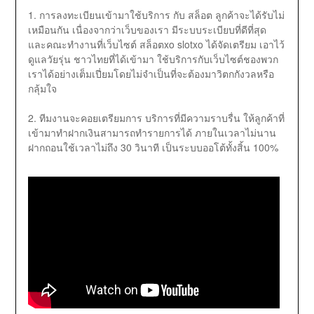
1. การลงทะเบียนเข้ามาใช้บริการ กับ สล็อต ลูกค้าจะได้รับไม่
เหมือนกัน เนื่องจากว่าเว็บของเรา มีระบบระเบียบที่ดีที่สุด
และคณะทำงานที่เว็บไซต์ สล็อตxo slotxo ได้จัดเตรียม เอาไว้
ดูแลวัยรุ่น ชาวไทยที่ได้เข้ามา ใช้บริการกับเว็บไซต์ชองพวก
เราได้อย่างเต็มเปี่ยมโดยไม่จำเป็นที่จะต้องมาวิตกกังวลหรือ
กลุ้มใจ
2. ทีมงานจะคอยเตรียมการ บริการที่มีความราบรื่น ให้ลูกค้าที่
เข้ามาทำฝากเงินสามารถทำรายการได้ ภายในเวลาไม่นาน
ฝากถอนใช้เวลาไม่ถึง 30 วินาที เป็นระบบออโต้ทั้งสิ้น 100%