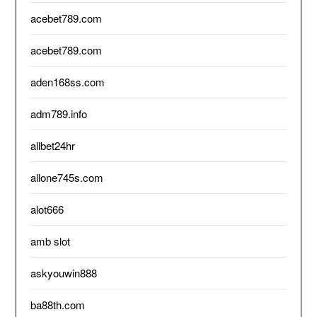
acebet789.com
acebet789.com
aden168ss.com
adm789.info
allbet24hr
allone745s.com
alot666
amb slot
askyouwin888
ba88th.com