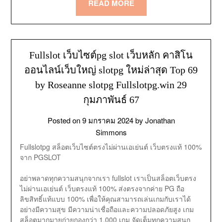
READ MORE
Fullslot เว็บไซต์pg slot เว็บหลัก คาสิโน
ออนไลน์เว็บใหญ่ slotpg ใหม่ล่าสุด Top 69
by Roseanne slotpg Fullslotpg.win 29
กุมภาพันธ์ 67
Posted on
9 มกราคม 2024
by
Jonathan
Simmons
Fullslotpg สล็อตเว็บไซต์ตรงไม่ผ่านเอเย่นต์ เว็บตรงแท้ 100%
จาก PGSLOT
อย่าพลาดทุกความสนุกจากเรา fullslot เราเป็นสล็อตเว็บตรง
ไม่ผ่านเอเย่นต์ เว็บตรงแท้ 100% ส่งตรงจากค่าย PG ถือ
ลิขสิทธิ์แท้แบบ 100% เพื่อให้คุณสามารถเล่นเกมกับเราได้
อย่างมีความสุข มีความน่าเชื่อถือและความปลอดภัยสูง เกม
สล็อตมากมายก่ายกองกว่า 1,000 เกม จัดเต็มทุกความสนุก