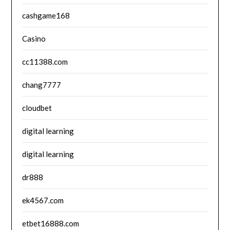
cashgame168
Casino
cc11388.com
chang7777
cloudbet
digital learning
digital learning
dr888
ek4567.com
etbet16888.com