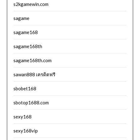
s2kgamewin.com
sagame
sagame168
sagame168th
sagame168th.com
sawan888 เครดิตฟรี
sbobet168
sbotop1688.com
sexy168
sexy168vip