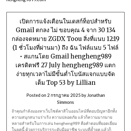
เปิดการแจ้งเตือนในเดสก์ท็อปสำหรับ
Gmail ตกลง ไม่ ขอบคุณ 4 จาก 30 134
กล่องจดหมาย ZGDX Toou สิ่งที่แนบ 12:19
(1 ชั่วโมงที่ผ่านมา) ถึง ฉัน ไฟล์แนบ 5 ไฟล์
• สแกนโดย Gmail hengheng989
เครดิตฟรี 27 July hengheng989 แตก
ง่ายทุกเวลาไม่มีขั้นต่ำโบนัสแจกแบบจัด
เต็ม Top 53 by Lillian
Posted on
2 กรกฎาคม 2025
by
Jonathan
Simmons
ถ้าคุณกำลังมองหาเว็บไซต์คาสิโนออนไลน์ที่ตอบปัญหาอีกทั้ง
ความสนุกสนานร่าเริง ความปลอดภัย แล้วก็ความมากมาย
หลายสำหรับในการเล่น hengheng989 คือคำตอบที่ยอดเยี่ยม
ในยุคนี้ ด้วยการบริการระดับมืออาชีพ ระบบที่ล้ำยุค แล้วก็