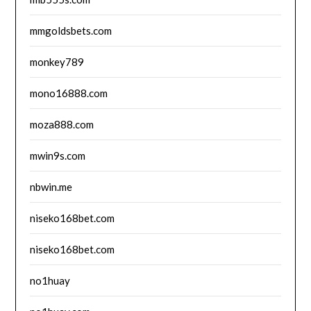
mmgoldsbets.com
monkey789
mono16888.com
moza888.com
mwin9s.com
nbwin.me
niseko168bet.com
niseko168bet.com
no1huay