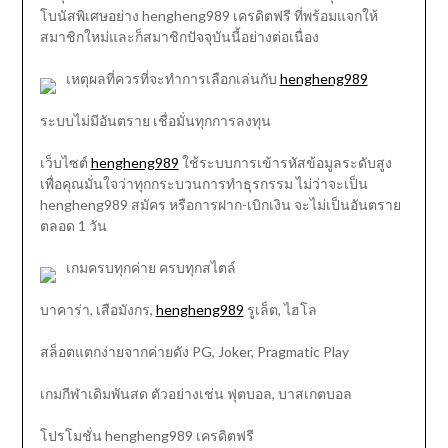
โบนัสพิเศษอย่าง hengheng989 เครดิตฟรี ที่พร้อมแจกให้
สมาชิกใหม่และก็สมาชิกปัจจุบันนี้อย่างต่อเนื่อง
เหตุผลที่ควรที่จะทำการเลือกเล่นกับ
hengheng989
ระบบไม่มีอันตราย เชื่อมั่นทุกการลงทุน
เว็บไซต์
hengheng989
ใช้ระบบการเข้ารหัสข้อมูลระดับสูง
เพื่อคุณมั่นใจว่าทุกกระบวนการทำธุรกรรม ไม่ว่าจะเป็น
hengheng989 สมัคร หรือการฝาก-เบิกเงิน จะไม่เป็นอันตราย
ตลอด 1 วัน
เกมครบทุกค่าย ครบทุกสไตล์
บาคาร่า, เสือมังกร,
hengheng989
รูเล็ต, ไฮโล
สล็อตแตกง่ายจากค่ายดัง PG, Joker, Pragmatic Play
เกมกีฬาเดิมพันสด ตัวอย่างเช่น ฟุตบอล, บาสเกตบอล
โปรโมชั่น hengheng989 เครดิตฟรี