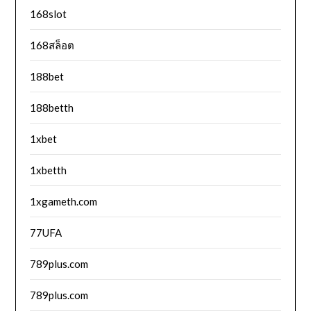
168slot
168สล็อต
188bet
188betth
1xbet
1xbetth
1xgameth.com
77UFA
789plus.com
789plus.com