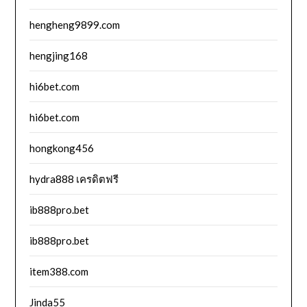
hengheng9899.com
hengjing168
hi6bet.com
hi6bet.com
hongkong456
hydra888 เครดิตฟรี
ib888pro.bet
ib888pro.bet
item388.com
Jinda55