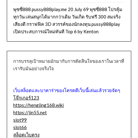
พุซซี่888 pussy888play.me 20 July 69 พุซซี่888 โปรคุ้ม
ทุกวัน เล่นสนุกได้มากกว่าเดิม วันเกิด รับฟรี 300 สมจริง
เสียงดี กราฟฟิค 3D สวรรค์ของนักลงทุน pussy888play
เปิดประสบการณ์ใหม่ทันที Top 6 by Kenton
การบรรลุเป้าหมายมักมากับการตัดสินใจของเราในเวลาที่
เรารับมันอย่างจริงใจ
เว็บสล็อตและบาคาร่าของโครตดีเว็บนี้เล่นแล้วรวยจัดๆ
โจ๊กเกอร์123
https://hengjing168.wiki
https://jin55.net
slot99
slot66
สล็อตเว็บตรง