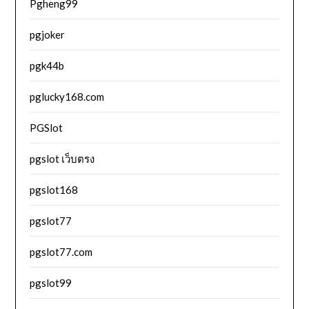
Pgheng99
pgjoker
pgk44b
pglucky168.com
PGSlot
pgslot เว็บตรง
pgslot168
pgslot77
pgslot77.com
pgslot99