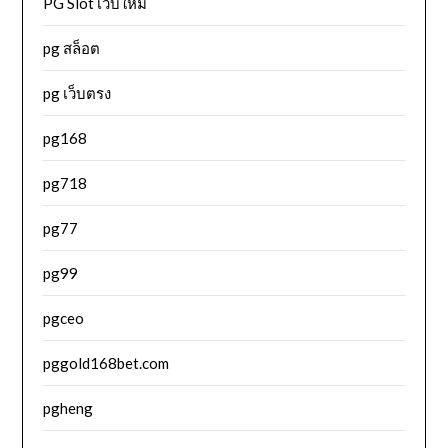
PG Slot เว็บใหม่
pg สล็อต
pg เว็บตรง
pg168
pg718
pg77
pg99
pgceo
pggold168bet.com
pgheng