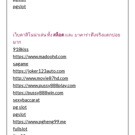
pgslot
เว็บคาสิโนน่าเล่น ทั้ง
สล็อต
และ
บาคาร่า
ตึงจริงแตกบ่อย
มาก
918kiss
https://www.madoohd.com
sagame
https://joker123auto.com
http://www.movie87hd.com
https://www.pussy888play.com
https://pussy888win.com
sexybaccarat
pg slot
pgslot
https://www.pgheng99.me
fullslot