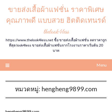
Skip
ขายส่งเสื้อผ้าแฟชั่น ราคาพิเศษ
to
content
คุณภาพดี แบบสวย ฮิตติดเทนรด์
thelook4less
https://www.thelook4less.net ซื้อ ขายส่งเสื้อผ้าแฟชั่น ลดราคาถูก
ที่สุด look4less ขายส่งเสื้อผ้าแฟชั่นจากโรงงานราคาเริ่มต้น 20
บาท
Menu
หมวดหมู่:
hengheng9899.com
hengheng9899.com