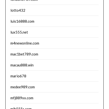
lotto432
luis16888.com
lux555.net
m4newonline.com
mac1bet789.com
macau888.win
mario678
medee989.com
mfj889xx.com
mib555s.com