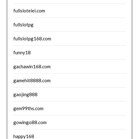
fullsloteiei.com
fullslotpg
fullslotpg168.com
funny18
gachawin168.com
gamehit8888.com
gaojing888
gem99ths.com
gowingo88.com
happy168