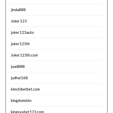
jinda888
Joker123
joker123auto
joker123th
Joker123th.com
juad888
judhai168
kimchibetbet.com
kingdom66n
kingxxxbet123.com