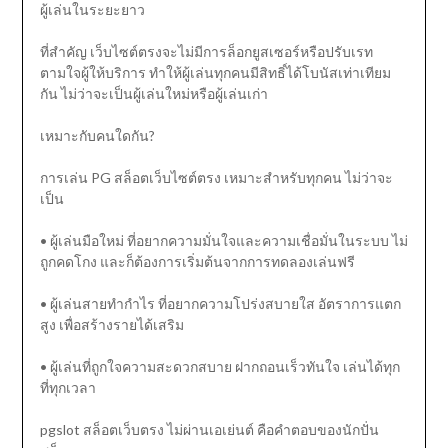
ผู้เล่นในระยะยาว
ที่สำคัญ เว็บไซต์ตรงจะไม่มีการล็อกยูสเซอร์หรือปรับเรท
ตามใจผู้ให้บริการ ทำให้ผู้เล่นทุกคนมีสิทธิ์ได้โบนัสเท่าเทียม
กัน ไม่ว่าจะเป็นผู้เล่นใหม่หรือผู้เล่นเก่า
เหมาะกับคนใดกัน?
การเล่น PG สล็อตเว็บไซต์ตรง เหมาะสำหรับทุกคน ไม่ว่าจะ
เป็น
• ผู้เล่นมือใหม่ ที่อยากความมั่นใจและความเชื่อมั่นในระบบ ไม่
ถูกคดโกง และก็ต้องการเริ่มต้นจากการทดลองเล่นฟรี
• ผู้เล่นสายทำกำไร ที่อยากความโปร่งสบายใส อัตราการแตก
สูง เพื่อสร้างรายได้เสริม
• ผู้เล่นที่ถูกใจความสะดวกสบาย ฝากถอนเร็วทันใจ เล่นได้ทุก
ที่ทุกเวลา
pgslot สล็อตเว็บตรง ไม่ผ่านเอเย่นต์ คือคำตอบของนักปั่น