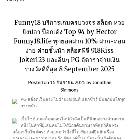
Funny18 บริการเกมครบวงจร สล็อต หวย
ยิงปลา ป็อกเด้ง Top 94 by Hector
Funny18.life ทุกยอดฝาก 10% ฝาก-ถอน
ง่าย ค่ายชั้นนำ สล็อตพีจี 918Kiss
Joker123 และอื่นๆ PG อัตาราจ่ายเงิน
รางวัลดีที่สุด 8 September 2025
Posted on
15 กันยายน 2025
by
Jonathan
Simmons
PG สล็อตเว็บตรง ไม่ผ่านเอเย่นต์ แตกชัวร์ มั่นอกมั่นใจทุก
การพนัน
เว็บไซต์เกมสล็อตออนไลน์กำลังเป็นที่นิยมอย่างล้นหลาม
หนึ่งในคำที่ผู้เล่นคนไม่ใช่น้อยค้นหามากที่สุดก็คือ PG
สล็อตเว็บไซต์ตรง ด้วยเหตุว่าสิ่งนี้ไม่เพียงแต่ยืนยันเรื่อง
คุณภาพและความน่านับถือเพียงแค่นั้น แม้กระนั้นยังคือช่อง