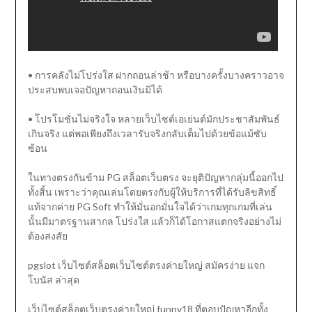
• การคลังไม่โปร่งใส ฝากถอนล่าช้า หรือบางครั้งบางคราวอาจ
ประสบพบเจอปัญหาถอนเงินมิได้
• โปรโมชั่นไม่จริงใจ หลายเว็บไซต์เอเย่นต์มักประชาสัมพันธ์
เกินจริง แต่พอเพียงถึงเวลารับจริงกลับเต็มไปด้วยข้อแม้ซับ
ซ้อน
ในทางตรงกันข้าม PG สล็อตเว็บตรง จะยุติปัญหากลุ่มนี้ออกไป
ทั้งสิ้น เพราะว่าคุณเล่นโดยตรงกับผู้ให้บริการที่ได้รับลิขสิทธิ์
แท้จากค่าย PG Soft ทำให้มั่นอกมั่นใจได้ว่าเกมทุกเกมที่เล่น
นั้นมีมาตรฐานสากล โปร่งใส แล้วก็ได้โอกาสแตกจริงอย่างไม่
ต้องสงสัย
pgslot เว็บไซต์สล็อตเว็บไซต์ตรงค่ายใหญ่ สมัครง่าย แจก
โบนัส ล่าสุด
เว็บไซต์สล็อตเว็บตรงค่ายใหญ่ funny18 ที่ตอบปัญหาอีกทั้ง