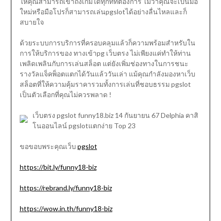
ให้คุณสามารถเข้าถึงเกมได้ทุกที่ที่ต้องการ ไม่ว่าคุณจะเป็นมือ
ใหม่หรือมือโปรก็สามารถเล่นpgslotได้อย่างลื่นไหลและก็
สบายใจ
ด้วยระบบการบริการที่ครอบคลุมแล้วก็ความพร้อมสำหรับใน
การให้บริการของ ทางเข้าpg เว็บตรง ไม่เพียงแค่ทำให้ท่าน
เพลิดเพลินกับการเล่นสล็อต แต่ยังเพิ่มช่องทางในการชนะ
รางวัลแจ็คพ็อตแตกได้วันแล้ววันเล่า แม้คุณกำลังมองหาเว็บ
สล็อตที่ให้ความคุ้มราคารวมทั้งการเล่นที่ชอบธรรม pgslot
เป็นตัวเลือกที่คุณไม่ควรพลาด !
เว็บตรง pgslot funny18.biz 14 กันยายน 67 Delphia คาสิ
โนออนไลน์ pgslotแตกง่าย Top 23
ขอขอบพระคุณเว็บ
pgslot
https://bit.ly/funny18-biz
https://rebrand.ly/funny18-biz
https://wow.in.th/funny18-biz