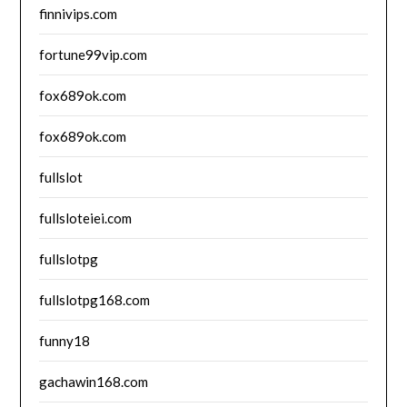
finnivips.com
fortune99vip.com
fox689ok.com
fox689ok.com
fullslot
fullsloteiei.com
fullslotpg
fullslotpg168.com
funny18
gachawin168.com