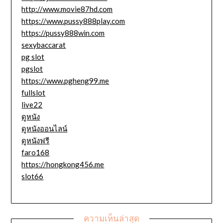
http://www.movie87hd.com
https://www.pussy888play.com
https://pussy888win.com
sexybaccarat
pg slot
pgslot
https://www.pgheng99.me
fullslot
live22
ดูหนัง
ดูหนังออนไลน์
ดูหนังฟรี
faro168
https://hongkong456.me
slot66
ความเห็นล่าสุด