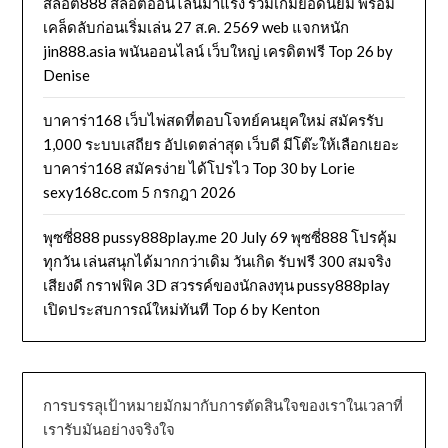
สล็อต888 สล็อตออนไลน์มาแรง รวมเกมยอดนิยม พร้อม
เคล็ดลับก่อนเริ่มเล่น 27 ส.ค. 2569 web แจกหนัก
jin888.asia พนันออนไลน์ เว็บใหญ่ เครดิตฟรี Top 26 by
Denise
บาคาร่า168 เว็บไพ่สดที่ตอบโจทย์คนยุคใหม่ สมัครรับ
1,000 ระบบเสถียร อัปเดตล่าสุด เว็บดี มีโต๊ะให้เลือกเยอะ
บาคาร่า168 สมัครง่าย ได้โปรไว Top 30 by Lorie
sexy168c.com 5 กรกฎา 2026
พุซซี่888 pussy888play.me 20 July 69 พุซซี่888 โปรคุ้ม
ทุกวัน เล่นสนุกได้มากกว่าเดิม วันเกิด รับฟรี 300 สมจริง
เสียงดี กราฟฟิค 3D สวรรค์ของนักลงทุน pussy888play
เปิดประสบการณ์ใหม่ทันที Top 6 by Kenton
การบรรลุเป้าหมายมักมากับการตัดสินใจของเราในเวลาที่
เรารับมันอย่างจริงใจ