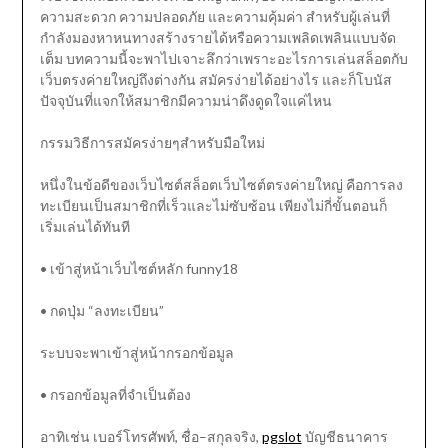
ความสะดวก ความปลอดภัย และความคุ้มค่า สำหรับผู้เล่นที่
กำลังมองหาหนทางสร้างรายได้หรือความเพลิดเพลินแบบจัด
เต็ม บทความนี้จะพาไปเจาะลึกว่าเพราะอะไรการเล่นสล็อตกับ
เว็บตรงค่ายใหญ่ถึงต่างกัน สมัครง่ายได้อย่างไร และก็โบนัส
ปัจจุบันที่แจกให้สมาชิกมีความน่าดึงดูดใจแค่ไหน
กรรมวิธีการสมัครง่ายๆสำหรับมือใหม่
หนึ่งในข้อดีของเว็บไซต์สล็อตเว็บไซต์ตรงค่ายใหญ่ คือการลง
ทะเบียนเป็นสมาชิกที่เร็วและไม่ซับซ้อน เพียงไม่กี่ขั้นตอนก็
เริ่มเล่นได้ทันที
• เข้าสู่หน้าเว็บไซต์หลัก funny18
• กดปุ่ม “ลงทะเบียน”
ระบบจะพาเข้าสู่หน้ากรอกข้อมูล
• กรอกข้อมูลที่จำเป็นต้อง
อาทิเช่น เบอร์โทรศัพท์, ชื่อ–สกุลจริง,
pgslot
บัญชีธนาคาร