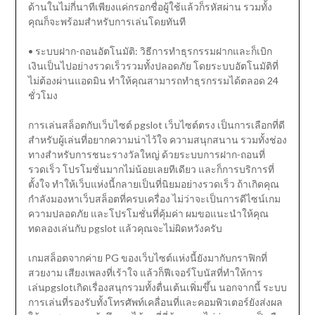
ด้านในไม่กี่นาทีเพียงแค่กรอกชื่อผู้ใช้แล้วก็รหัสผ่าน รวมทั้ง
คุณก็จะพร้อมสำหรับการเล่นโดยทันที
• ระบบฝาก-ถอนอัตโนมัติ: วิธีการทำธุรกรรมฝากและก็เบิก
เงินเป็นไปอย่างรวดเร็วรวมทั้งปลอดภัย โดยระบบอัตโนมัติที่
ไม่ต้องผ่านแอดมิน ทำให้คุณสามารถทำธุรกรรมได้ตลอด 24
ชั่วโมง
การเล่นสล็อตกับเว็บไซต์ pgslot เว็บไซต์ตรง เป็นการเลือกที่ดี
สำหรับผู้เล่นที่อยากความน่าไว้ใจ ความสนุกสนาน รวมทั้งช่อง
ทางสำหรับการชนะรางวัลใหญ่ ด้วยระบบการฝาก-ถอนที่
รวดเร็ว โปรโมชั่นมากไม่น้อยเลยทีเดียว และก็การบริการที่
ตั้งใจ ทำให้เว็บแห่งนี้กลายเป็นที่นิยมอย่างรวดเร็ว ถ้าเกิดคุณ
กำลังมองหาเว็บสล็อตที่ครบเครื่อง ไม่ว่าจะเป็นการดีไซน์เกม
ความปลอดภัย และโปรโมชั่นที่คุ้มค่า ผมขอแนะนำให้คุณ
ทดลองเล่นกับ pgslot แล้วคุณจะไม่ผิดหวังครับ
เกมสล็อตจากค่าย PG ของเว็บไซต์แห่งนี้ยังมากับกราฟิกที่
สวยงาม เสียงเพลงที่เร้าใจ แล้วก็ฟีเจอร์โบนัสที่ทำให้การ
เล่นpgslotเกิดเรื่องสนุกรวมทั้งตื่นเต้นเพิ่มขึ้น นอกจากนี้ ระบบ
การเล่นที่รองรับทั้งโทรศัพท์เคลื่อนที่และคอมพิวเตอร์ยังส่งผล