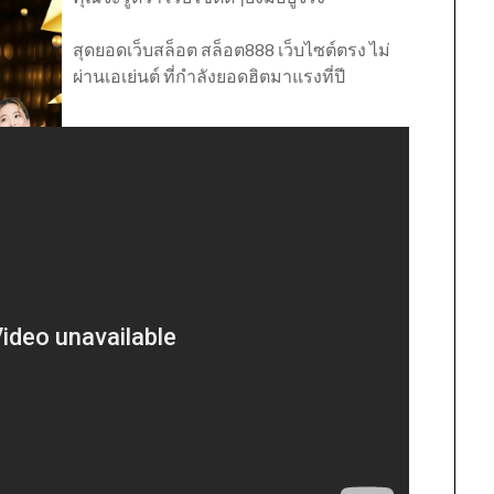
สุดยอดเว็บสล็อต สล็อต888 เว็บไซต์ตรง ไม่
ผ่านเอเย่นต์ ที่กำลังยอดฮิตมาแรงที่ปี