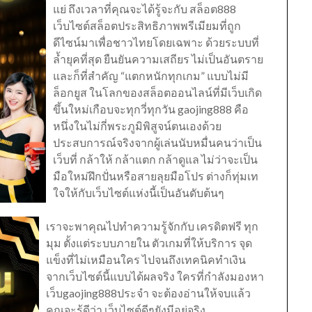
แย่ ถึงเวลาที่คุณจะได้รู้จะกับ สล็อต888
เว็บไซต์สล็อตประสิทธิภาพพรีเมียมที่ถูก
ดีไซน์มาเพื่อชาวไทยโดยเฉพาะ ด้วยระบบที่
ล้ำยุคที่สุด ยืนยันความเสถียร ไม่เป็นอันตราย
และก็ที่สำคัญ “แตกหนักทุกเกม” แบบไม่มี
ล็อกยูส ในโลกของสล็อตออนไลน์ที่มีเว็บเกิด
ขึ้นใหม่เกือบจะทุกวี่ทุกวัน gaojing888 คือ
หนึ่งในไม่กี่พระภูมิพิสูจน์ตนเองด้วย
ประสบการณ์จริงจากผู้เล่นนับหมื่นคนว่าเป็น
เว็บที่ กล้าให้ กล้าแตก กล้าดูแล ไม่ว่าจะเป็น
มือใหม่ฝึกปั่นหรือสายลุยมือโปร ต่างก็ทุ่มเท
ใจให้กับเว็บไซต์แห่งนี้เป็นอันดับต้นๆ
เราจะพาคุณไปทำความรู้จักกับ เครดิตฟรี ทุก
มุม ตั้งแต่ระบบภายใน ตัวเกมที่ให้บริการ จุด
แข็งที่ไม่เหมือนใคร ไปจนถึงเทคนิคทำเงิน
จากเว็บไซต์นี้แบบได้ผลจริง ใครที่กำลังมองหา
เว็บgaojing888ประจำ จะต้องอ่านให้จบแล้ว
คุณจะรู้ดีว่า เว็บไซต์ดีๆยังมีอยู่จริง