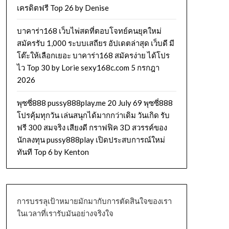
เครดิตฟรี Top 26 by Denise
บาคาร่า168 เว็บไพ่สดที่ตอบโจทย์คนยุคใหม่
สมัครรับ 1,000 ระบบเสถียร อัปเดตล่าสุด เว็บดี มี
โต๊ะให้เลือกเยอะ บาคาร่า168 สมัครง่าย ได้โปร
ไว Top 30 by Lorie sexy168c.com 5 กรกฎา
2026
พุซซี่888 pussy888play.me 20 July 69 พุซซี่888
โปรคุ้มทุกวัน เล่นสนุกได้มากกว่าเดิม วันเกิด รับ
ฟรี 300 สมจริง เสียงดี กราฟฟิค 3D สวรรค์ของ
นักลงทุน pussy888play เปิดประสบการณ์ใหม่
ทันที Top 6 by Kenton
การบรรลุเป้าหมายมักมากับการตัดสินใจของเรา
ในเวลาที่เรารับมันอย่างจริงใจ