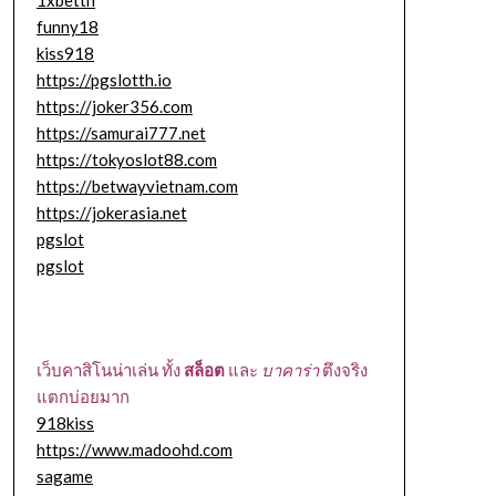
funny18
kiss918
https://pgslotth.io
https://joker356.com
https://samurai777.net
https://tokyoslot88.com
https://betwayvietnam.com
https://jokerasia.net
pgslot
pgslot
เว็บคาสิโนน่าเล่น ทั้ง
สล็อต
และ
บาคาร่า
ตึงจริง
แตกบ่อยมาก
918kiss
https://www.madoohd.com
sagame