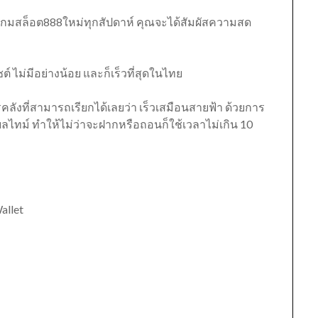
เดตเกมสล็อต888ใหม่ทุกสัปดาห์ คุณจะได้สัมผัสความสด
์ ไม่มีอย่างน้อย และก็เร็วที่สุดในไทย
ลังที่สามารถเรียกได้เลยว่า เร็วเสมือนสายฟ้า ด้วยการ
ยลไทม์ ทำให้ไม่ว่าจะฝากหรือถอนก็ใช้เวลาไม่เกิน 10
allet