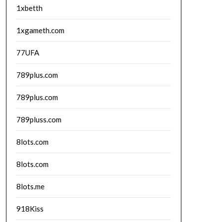
1xbetth
1xgameth.com
77UFA
789plus.com
789plus.com
789pluss.com
8lots.com
8lots.com
8lots.me
918Kiss