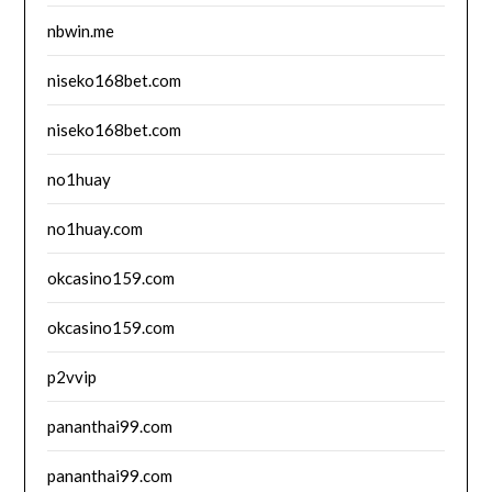
nbwin.me
niseko168bet.com
niseko168bet.com
no1huay
no1huay.com
okcasino159.com
okcasino159.com
p2vvip
pananthai99.com
pananthai99.com