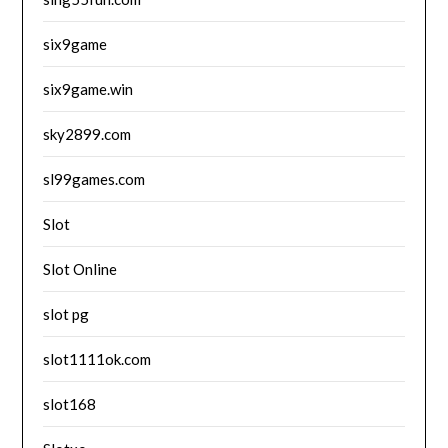
six9game
six9game.win
sky2899.com
sl99games.com
Slot
Slot Online
slot pg
slot1111ok.com
slot168