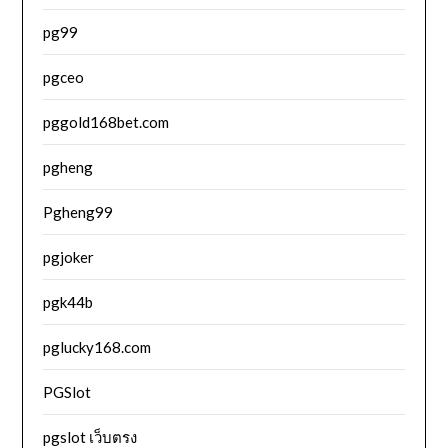
pg99
pgceo
pggold168bet.com
pgheng
Pgheng99
pgjoker
pgk44b
pglucky168.com
PGSlot
pgslot เว็บตรง