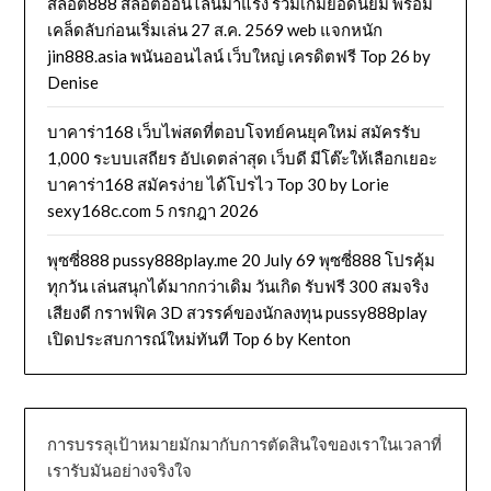
สล็อต888 สล็อตออนไลน์มาแรง รวมเกมยอดนิยม พร้อม
เคล็ดลับก่อนเริ่มเล่น 27 ส.ค. 2569 web แจกหนัก
jin888.asia พนันออนไลน์ เว็บใหญ่ เครดิตฟรี Top 26 by
Denise
บาคาร่า168 เว็บไพ่สดที่ตอบโจทย์คนยุคใหม่ สมัครรับ
1,000 ระบบเสถียร อัปเดตล่าสุด เว็บดี มีโต๊ะให้เลือกเยอะ
บาคาร่า168 สมัครง่าย ได้โปรไว Top 30 by Lorie
sexy168c.com 5 กรกฎา 2026
พุซซี่888 pussy888play.me 20 July 69 พุซซี่888 โปรคุ้ม
ทุกวัน เล่นสนุกได้มากกว่าเดิม วันเกิด รับฟรี 300 สมจริง
เสียงดี กราฟฟิค 3D สวรรค์ของนักลงทุน pussy888play
เปิดประสบการณ์ใหม่ทันที Top 6 by Kenton
การบรรลุเป้าหมายมักมากับการตัดสินใจของเราในเวลาที่
เรารับมันอย่างจริงใจ