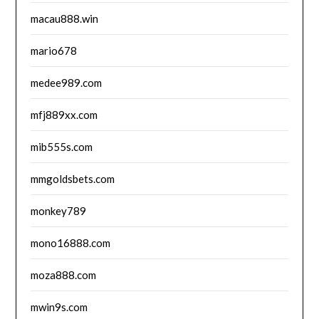
macau888.win
mario678
medee989.com
mfj889xx.com
mib555s.com
mmgoldsbets.com
monkey789
mono16888.com
moza888.com
mwin9s.com