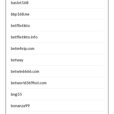
baslot168
bbp168.me
betflixtikto
betflixtikto.info
betm4vip.com
betway
betwin6666.com
betworld369hot.com
bng55
bonanza99