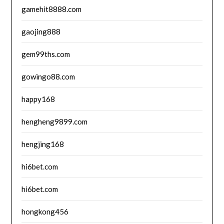
gamehit8888.com
gaojing888
gem99ths.com
gowingo88.com
happy168
hengheng9899.com
hengjing168
hi6bet.com
hi6bet.com
hongkong456