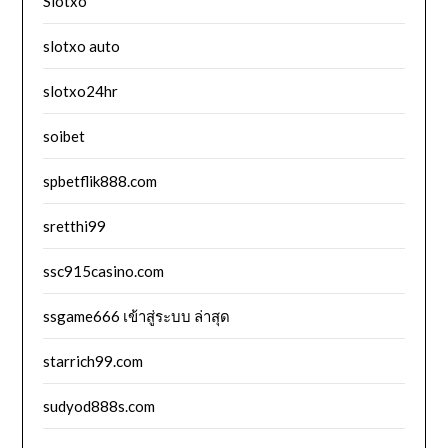
Slotxo
slotxo auto
slotxo24hr
soibet
spbetflik888.com
sretthi99
ssc915casino.com
ssgame666 เข้าสู่ระบบ ล่าสุด
starrich99.com
sudyod888s.com