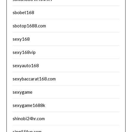
sbobet168
sbotop1688.com
sexy168
sexy168vip
sexyauto168
sexybaccarat168.com
sexygame
sexygame1688k
shinobi24hr.com
sing55fun.com