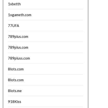
1xbetth
1xgameth.com
77UFA
789plus.com
789plus.com
789pluss.com
8lots.com
8lots.com
8lots.me
918Kiss