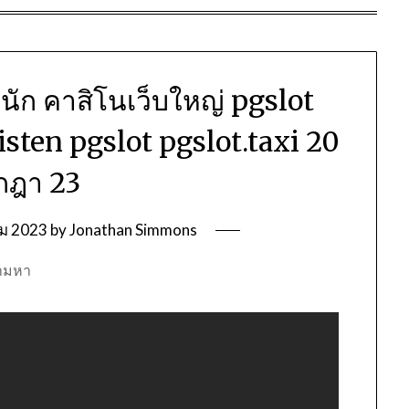
นัก คาสิโนเว็บใหญ่ pgslot
isten pgslot pgslot.taxi 20
กฎา 23
ม 2023
by
Jonathan Simmons
ตามหา