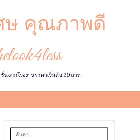
เศษ คุณภาพดี
ook4less
าแฟชั่นจากโรงงานราคาเริ่มต้น 20 บาท
ค้นหา
สำหรับ: