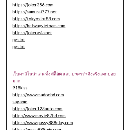
https://joker356.com
https://samurai777.net
https://tokyoslot88.com
https://betwayvietnam.com
https://jokerasia.net
pgslot
pgslot
เว็บคาสิโนน่าเล่น ทั้ง
สล็อต
และ
บาคาร่า
ตึงจริงแตกบ่อย
มาก
918kiss
https://www.madoohd.com
sagame
https://joker123auto.com
http://www.movie87hd.com
https://www.pussy888play.com
https://pussy888win.com