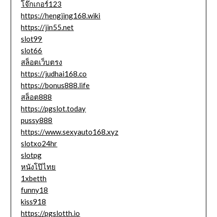
โจ๊กเกอร์123
https://hengjing168.wiki
https://jin55.net
slot99
slot66
สล็อตเว็บตรง
https://judhai168.co
https://bonus888.life
สล็อต888
https://pgslot.today
pussy888
https://www.sexyauto168.xyz
slotxo24hr
slotpg
หนังโป๊ไทย
1xbetth
funny18
kiss918
https://pgslotth.io