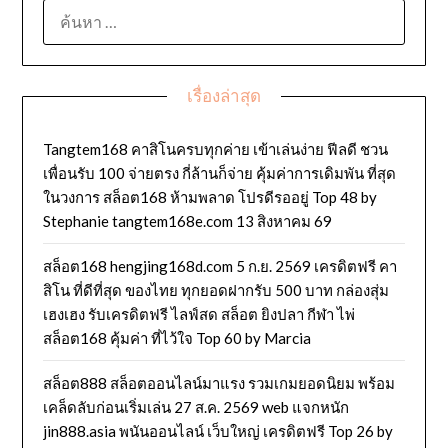
ค้นหา
สำหรับ:
เรื่องล่าสุด
Tangtem168 คาสิโนครบทุกค่าย เข้าเล่นง่าย ฟีลดี ชวน
เพื่อนรับ 100 จ่ายตรง กี่ล้านก็จ่าย คุ้มค่าการเดิมพัน ที่สุด
ในวงการ สล็อต168 ห้ามพลาด โปรดีรออยู่ Top 48 by
Stephanie tangtem168e.com 13 สิงหาคม 69
สล็อต168 hengjing168d.com 5 ก.ย. 2569 เครดิตฟรี คา
สิโน ที่ดีที่สุด ของไทย ทุกยอดฝากรับ 500 บาท กล่องสุ่ม
เฮงเฮง รับเครดิตฟรี ไลฟ์สด สล็อต ยิงปลา กีฬา ไพ่
สล็อต168 คุ้มค่า ที่ไว้ใจ Top 60 by Marcia
สล็อต888 สล็อตออนไลน์มาแรง รวมเกมยอดนิยม พร้อม
เคล็ดลับก่อนเริ่มเล่น 27 ส.ค. 2569 web แจกหนัก
jin888.asia พนันออนไลน์ เว็บใหญ่ เครดิตฟรี Top 26 by