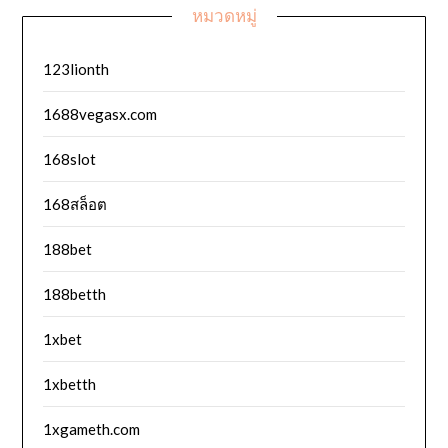
หมวดหมู่
123lionth
1688vegasx.com
168slot
168สล็อต
188bet
188betth
1xbet
1xbetth
1xgameth.com