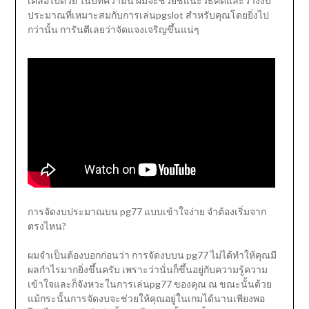
เคลือไปด้วย ในบทความนี้ ผมจะช่วยชี้แนะวิธีคิดและวางงบ
ประมาณที่เหมาะสมกับการเล่นpgslot สำหรับคุณโดยยิ่งไป
กว่านั้น การันตีเลยว่าจัดแจงเจริญขึ้นแน่ๆ
การจัดงบประมาณบน pg77 แบบเข้าใจง่าย จำต้องเริ่มจาก
ตรงไหน?
ผมจำเป็นต้องบอกก่อนว่า การจัดงบบน pg77 ไม่ได้ทำให้คุณมี
ผลกำไรมากยิ่งขึ้นครับ เพราะว่านั่นก็ขึ้นอยู่กับความรู้ความ
เข้าใจและก็จังหวะในการเล่นpg77 ของคุณ ณ ขณะนั้นด้วย
แม้กระนั้นการจัดงบจะช่วยให้คุณอยู่ในเกมได้นานเพียงพอ