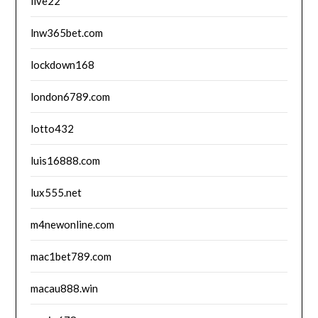
live22
lnw365bet.com
lockdown168
london6789.com
lotto432
luis16888.com
lux555.net
m4newonline.com
mac1bet789.com
macau888.win