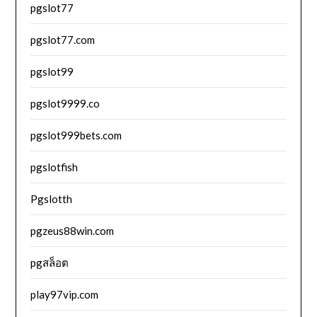
pgslot77
pgslot77.com
pgslot99
pgslot9999.co
pgslot999bets.com
pgslotfish
Pgslotth
pgzeus88win.com
pgสล็อต
play97vip.com