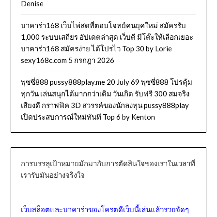
Denise
บาคาร่า168 เว็บไพ่สดที่ตอบโจทย์คนยุคใหม่ สมัครรับ
1,000 ระบบเสถียร อัปเดตล่าสุด เว็บดี มีโต๊ะให้เลือกเยอะ
บาคาร่า168 สมัครง่าย ได้โปรไว Top 30 by Lorie
sexy168c.com 5 กรกฎา 2026
พุซซี่888 pussy888play.me 20 July 69 พุซซี่888 โปรคุ้ม
ทุกวัน เล่นสนุกได้มากกว่าเดิม วันเกิด รับฟรี 300 สมจริง
เสียงดี กราฟฟิค 3D สวรรค์ของนักลงทุน pussy888play
เปิดประสบการณ์ใหม่ทันที Top 6 by Kenton
การบรรลุเป้าหมายมักมากับการตัดสินใจของเราในเวลาที่
เรารับมันอย่างจริงใจ
เว็บสล็อตและบาคาร่าของโครตดีเว็บนี้เล่นแล้วรวยจัดๆ