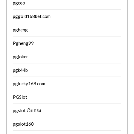
pgceo
pggold168bet.com
pgheng
Pgheng99
pgjoker
pgk44b
pglucky168.com
PGSlot
pgslot เว็บตรง
pgslot168