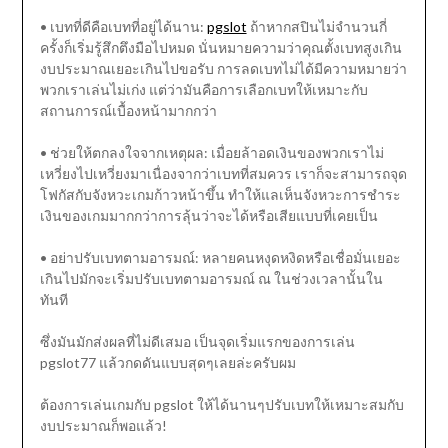
• เบทที่ดีคือเบทที่อยู่ได้นาน:
pgslot
ถ้าหากสปินไม่จำนวนกี่
ครั้งก็เริ่มรู้สึกตึงมือไปหมด นั่นหมายความว่าคุณตั้งเบทสูงเกิน
งบประมาณเยอะเกินไปขอรับ การลดเบทไม่ได้มีความหมายว่า
พวกเราเล่นไม่เก่ง แต่ว่ามันคือการเลือกเบทให้เหมาะกับ
สถานการณ์เบื้องหน้ามากกว่า
• ช่วยให้ตกลงใจจากเหตุผล: เมื่อยล้าอดเงินของพวกเราไม่
เหวี่ยงไปเหวี่ยงมาเนื่องจากว่าเบทที่สมควร เราก็จะสามารถจุด
โฟกัสกับจังหวะเกมก้าวหน้าขึ้น ทำให้แลเห็นจังหวะการชำระ
เงินของเกมมากกว่าการลุ้นว่าจะได้หรือเสียแบบที่เคยเป็น
• อย่าปรับเบทตามอารมณ์: หลายคนหงุดหงิดหรือเชื่อมั่นเยอะ
เกินไปมักจะเริ่มปรับเบทตามอารมณ์ ณ ในช่วงเวลานั้นใน
ทันที
ซึ่งมันมักส่งผลที่ไม่ดีเสมอ เป็นจุดเริ่มแรกของการเล่น
pgslot77 แล้วกดดันแบบสุดๆเลยล่ะครับผม
ต้องการเล่นเกมกับ pgslot ให้ได้นานๆปรับเบทให้เหมาะสมกับ
งบประมาณก็พอแล้ว!