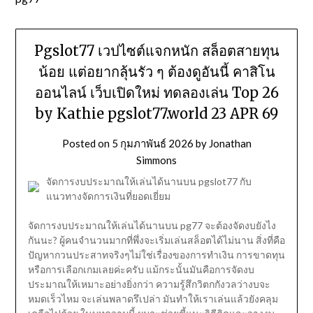
Pgslot77 เวปไซต์แจกหนัก สล็อตสายทุน
น้อย แต่อยากลุ้นรัว ๆ ต้องดูอันนี้ คาสิโน
ออนไลน์ เว็บเปิดใหม่ ทดลองเล่น Top 26
by Kathie pgslot77.world 23 APR 69
Posted on
5 กุมภาพันธ์ 2026
by
Jonathan
Simmons
จัดการงบประมาณให้เล่นได้นานบน pgslot77 กับ
แนวทางจัดการเงินที่ยอดเยี่ยม
จัดการงบประมาณให้เล่นได้นานบน pg77 จะต้องจัดงบยังไง
กันนะ? ผู้คนจำนวนมากที่พึ่งจะเริ่มเล่นสล็อตได้ไม่นาน สิ่งที่คือ
ปัญหากวนประสาทจริงๆไม่ใช่เรื่องของการทำเงิน การขาดทุน
หรือการเลือกเกมเลยค่ะครับ แม้กระนั้นมันคือการจัดงบ
ประมาณให้เหมาะอย่างยิ่งกว่า ความรู้สึกวิตกกังวลว่างบจะ
หมดเร็วไหม จะเล่นพลาดรึเปล่า มันทำให้เราเล่นแล้วยังคลุม