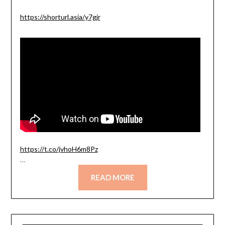
https://shorturl.asia/y7gjr
https://t.co/jvhoH6m8Pz
…
READ MORE