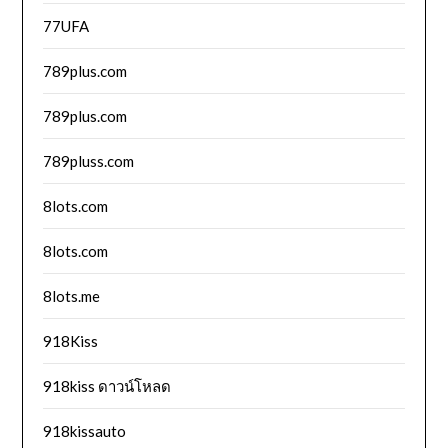
77UFA
789plus.com
789plus.com
789pluss.com
8lots.com
8lots.com
8lots.me
918Kiss
918kiss ดาวน์โหลด
918kissauto