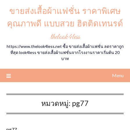
Skip
ขายส่งเสื้อผ้าแฟชั่น ราคาพิเศษ
to
content
คุณภาพดี แบบสวย ฮิตติดเทนรด์
thelook4less
https://www.thelook4less.net ซื้อ ขายส่งเสื้อผ้าแฟชั่น ลดราคาถูก
ที่สุด look4less ขายส่งเสื้อผ้าแฟชั่นจากโรงงานราคาเริ่มต้น 20
บาท
Menu
หมวดหมู่:
pg77
pg77