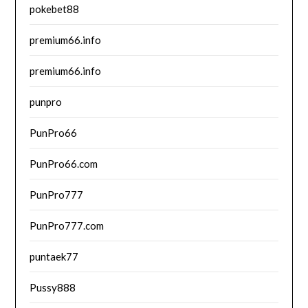
pokebet88
premium66.info
premium66.info
punpro
PunPro66
PunPro66.com
PunPro777
PunPro777.com
puntaek77
Pussy888