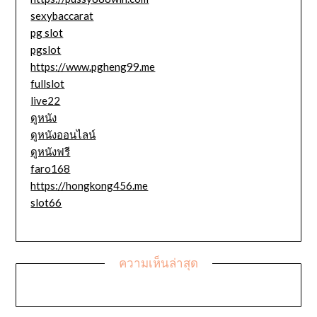
sexybaccarat
pg slot
pgslot
https://www.pgheng99.me
fullslot
live22
ดูหนัง
ดูหนังออนไลน์
ดูหนังฟรี
faro168
https://hongkong456.me
slot66
ความเห็นล่าสุด