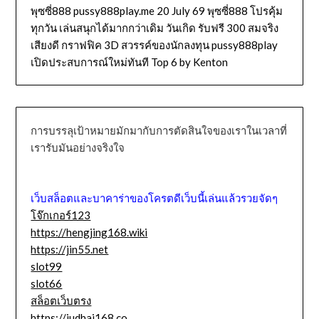
พุซซี่888 pussy888play.me 20 July 69 พุซซี่888 โปรคุ้ม
ทุกวัน เล่นสนุกได้มากกว่าเดิม วันเกิด รับฟรี 300 สมจริง
เสียงดี กราฟฟิค 3D สวรรค์ของนักลงทุน pussy888play
เปิดประสบการณ์ใหม่ทันที Top 6 by Kenton
การบรรลุเป้าหมายมักมากับการตัดสินใจของเราในเวลาที่
เรารับมันอย่างจริงใจ
เว็บสล็อตและบาคาร่าของโครตดีเว็บนี้เล่นแล้วรวยจัดๆ
โจ๊กเกอร์123
https://hengjing168.wiki
https://jin55.net
slot99
slot66
สล็อตเว็บตรง
https://judhai168.co