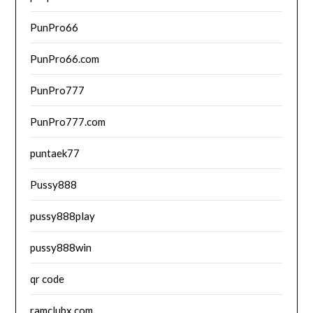
PunPro66
PunPro66.com
PunPro777
PunPro777.com
puntaek77
Pussy888
pussy888play
pussy888win
qr code
ramclubx.com