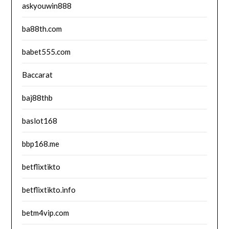
askyouwin888
ba88th.com
babet555.com
Baccarat
baj88thb
baslot168
bbp168.me
betflixtikto
betflixtikto.info
betm4vip.com