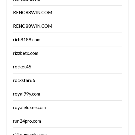
RENO88WIN.COM
RENO88WIN.COM
rich8188.com
rizzbetx.com
rocket45
rockstar66
royal99y.com
royaleluxee.com
run24pro.com
s2kgamewin.com