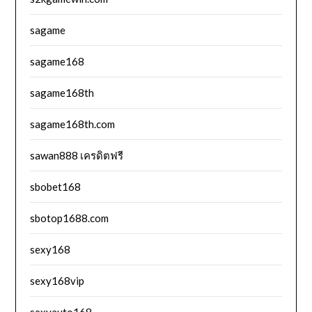
sagame
sagame168
sagame168th
sagame168th.com
sawan888 เครดิตฟรี
sbobet168
sbotop1688.com
sexy168
sexy168vip
sexyauto168