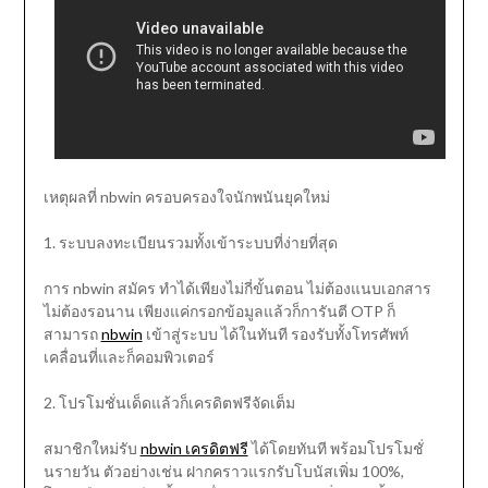
เหตุผลที่ nbwin ครอบครองใจนักพนันยุคใหม่
1. ระบบลงทะเบียนรวมทั้งเข้าระบบที่ง่ายที่สุด
การ nbwin สมัคร ทำได้เพียงไม่กี่ขั้นตอน ไม่ต้องแนบเอกสาร
ไม่ต้องรอนาน เพียงแค่กรอกข้อมูลแล้วก็การันตี OTP ก็
สามารถ
nbwin
เข้าสู่ระบบ ได้ในทันที รองรับทั้งโทรศัพท์
เคลื่อนที่และก็คอมพิวเตอร์
2. โปรโมชั่นเด็ดแล้วก็เครดิตฟรีจัดเต็ม
สมาชิกใหม่รับ
nbwin เครดิตฟรี
ได้โดยทันที พร้อมโปรโมชั่
นรายวัน ตัวอย่างเช่น ฝากคราวแรกรับโบนัสเพิ่ม 100%,