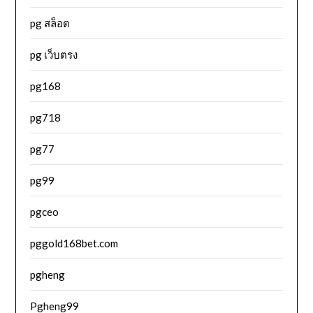
pg สล็อต
pg เว็บตรง
pg168
pg718
pg77
pg99
pgceo
pggold168bet.com
pgheng
Pgheng99