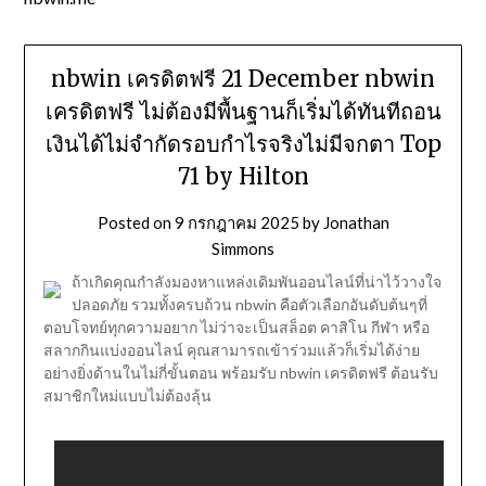
nbwin เครดิตฟรี 21 December nbwin
เครดิตฟรี ไม่ต้องมีพื้นฐานก็เริ่มได้ทันทีถอน
เงินได้ไม่จำกัดรอบกำไรจริงไม่มีจกตา Top
71 by Hilton
Posted on
9 กรกฎาคม 2025
by
Jonathan
Simmons
ถ้าเกิดคุณกำลังมองหาแหล่งเดิมพันออนไลน์ที่น่าไว้วางใจ
ปลอดภัย รวมทั้งครบถ้วน nbwin คือตัวเลือกอันดับต้นๆที่
ตอบโจทย์ทุกความอยาก ไม่ว่าจะเป็นสล็อต คาสิโน กีฬา หรือ
สลากกินแบ่งออนไลน์ คุณสามารถเข้าร่วมแล้วก็เริ่มได้ง่าย
อย่างยิ่งด้านในไม่กี่ขั้นตอน พร้อมรับ nbwin เครดิตฟรี ต้อนรับ
สมาชิกใหม่แบบไม่ต้องลุ้น