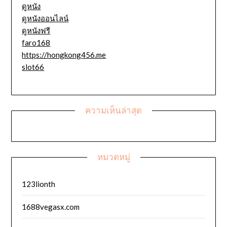
ดูหนัง
ดูหนังออนไลน์
ดูหนังฟรี
faro168
https://hongkong456.me
slot66
ความเห็นล่าสุด
หมวดหมู่
123lionth
1688vegasx.com