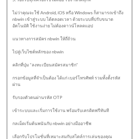
ไม่ว่าคุณจะใช้ Android, iOS หรือ Windows ก็สามารถเข้าถึง
nbwin เข้าสู่ระบบ ได้ตลอดเวลา ด้วยระบบที่ปรับขนาด
อัตโนมัติ ใช้งานง่าย ไม่ต้องดาวน์โหลดแอป
แนวทางการสมัคร nbwin ให้ถี่ถ้วน
ไปสู่เว็บไซต์หลักของ nbwin
คลิกที่ปุ่ม “ลงทะเบียนสมัครสมาชิก”
กรอกข้อมูลที่จำเป็นต้อง ได้แก่ เบอร์โทรศัพท์ รวมทั้งตั้งรหัส
ผ่าน
รับรองตัวตนผ่านรหัส OTP
เข้าระบบและเริ่มการใช้งาน พร้อมรับเครดิตฟรีทันที
กลเม็ดเริ่มต้นพนันกับ nbwin อย่างมืออาชีพ
เลือกรับโปรโมชั่นที่เหมาะสมกับสไตล์การเล่นของคุณ