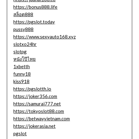
https://bonus888.life
สล็อต888
https://pgslot.today
pussy888
https://www.sexyauto168.xyz
slotxo24hr
slotpg
หนังโป๊ไทย
1xbetth
funny18
kiss918
https://pgslotth.io
https://joker356.com
https://samurai777.net
https://tokyoslot88.com
https://betwayvietnam.com
https://jokerasia.net
pgslot