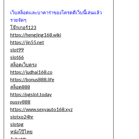
เว็บสล็อตและบาคาร่าของโครตดีเว็บนี้เล่นแล้ว
รวยจัดๆ
โจ๊กเกอร์123
https://hengjing168.wiki
https://jin55.net
slot99
slot66
สล็อตเว็บตรง
https://judhai168.co
https://bonus888.life
สล็อต888
https://pgslot.today
pussy888
https://www.sexyauto168.xyz
slotxo24hr
slotpg
หนังโป๊ไทย
1xbetth