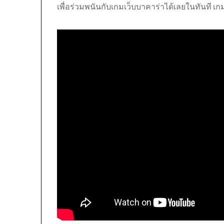
เพื่อร่วมพนันกับเกมเว็บบาคาร่าได้เลยในทันที เกมพ