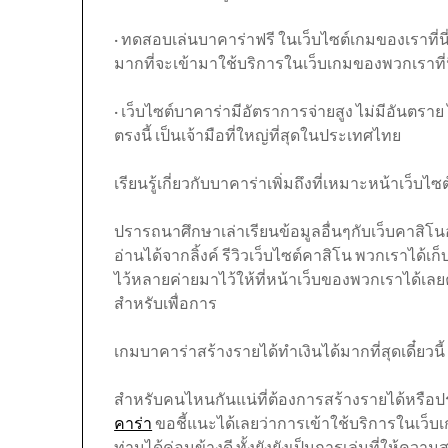
· ทดสอบเล่นบาคาร่าฟรี ในเว็บไซต์เกมของเราที่นี่
มากที่จะเข้ามาใช้บริการในเว็บเกมของพวกเราที่นี่
· เว็บไซต์บาคาร่ามีอัตราการจ่ายสูง ไม่มีอันตร
ตรงนี้ เป็นเจ้ามือที่ใหญ่ที่สุดในประเทศไทย
เรียนรู้เกี่ยวกับบาคาร่าเพิ่มถึงที่เหมาะหน้าเว็บไซต
ปรารถนาศึกษาเล่าเรียนข้อมูลอื่นๆกับเว็บคาสิ
อ่านได้จากลิ้งค์ รีวิวเว็บไซต์คาสิโน พวกเราได้
ไว้หลายค่ายมาไว้ให้ที่หน้าเว็บของพวกเราได้เล
สำหรับเพื่อการ
เกมบาคาร่าสร้างรายได้ทำเงินได้มากที่สุดเดี๋ยวนี้
สำหรับคนไหนกันแน่ที่ต้องการสร้างรายได้หรือปรา
คาร่า
ขอชี้แนะได้เลยว่าการเข้าใช้บริการในเว็บเก
ท่านได้ค่อนข้างดี ทั้งยังยังเป็นการเล่นที่ให้ความ