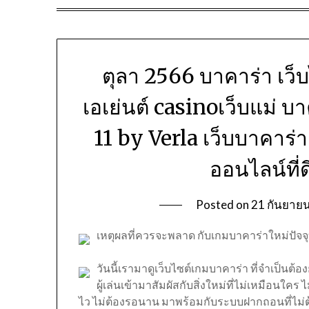
ตุลา 2566 บาคาร่า เว็
เอเย่นต์ casinoเว็บแม่ บ
11 by Verla เว็บบาคาร
ออนไลน์ที่ดี
Posted on
21 กันยาย
เหตุผลที่ควรจะพลาด กับเกมบาคาร่าใหม่ปัจจุบ
วันนี้เรามาดูเว็บไซต์เกมบาคาร่า ที่จำเป็นต้อง
ผู้เล่นเข้ามาสัมผัสกับสิ่งใหม่ที่ไม่เหมือนใคร
ไว ไม่ต้องรอนาน มาพร้อมกับระบบฝากถอนที่ไม่ต้