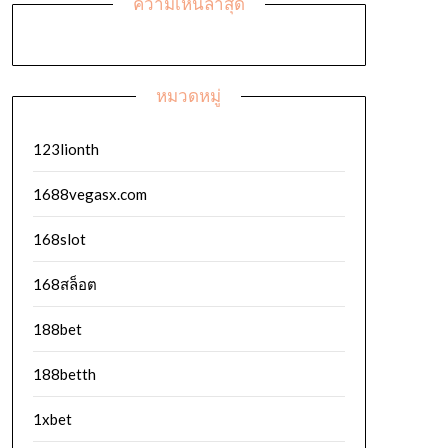
ความเห็นล่าสุด
หมวดหมู่
123lionth
1688vegasx.com
168slot
168สล็อต
188bet
188betth
1xbet