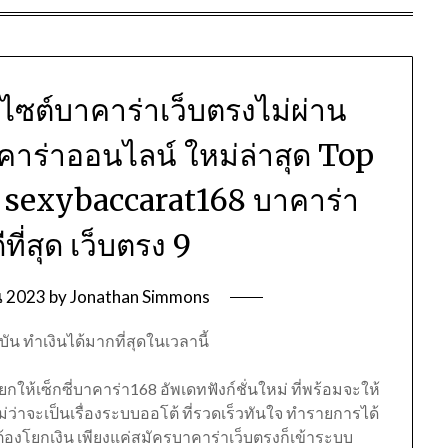
บไซต์บาคาร่าเว็บตรงไม่ผ่าน
าคาร่าออนไลน์ ใหม่ล่าสุด Top
่า sexybaccarat168 บาคาร่า
ที่สุด เว็บตรง 9
น 2023
by
Jonathan Simmons
ัน ทำเงินได้มากที่สุดในเวลานี้
ยกให้เซ็กซี่บาคาร่า168 อัพเดทฟังก์ชั่นใหม่ ที่พร้อมจะให้
 ไม่ว่าจะเป็นเรื่องระบบออโต้ ที่รวดเร็วทันใจ ทำรายการได้
องโยกเงิน เพียงแค่สมัครบาคาร่าเว็บตรงก็เข้าระบบ