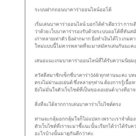
ระบบฝากถอนบาคาร่าออนไลน์ออโต้
เริ่มเล่นบาคาร่าออนไลน์ บอกได้คำเดียวว่า การเดิ
ว่าด้วย เว็บบาคาร่ารองรับด้วยระบบออโต้ที่ทันสมัย 
เก่าหลายเท่าตัว ยิ่งฝากมาก ยิ่งทำเงินได้ไว เกม
ใหม่แบบนี้ไม่ควรพลาดที่จะมาสมัครเล่นกันนะค
เสนอแนะเกมบาคาร่าออนไลน์ที่ได้รับความนิยมสูง
สวัสดีสมาชิกเซ็กซี่บาคาร่า168 ทุกท่านนะคะ บทค
ตรงไม่ผ่านเอเย่นต์ ซึ่งหลายๆท่าน ต้องการรู้เนื้
ยังไม่มั่นใจตัวเว็บไซต์ที่เป็นของเอเย่นต์ บางทีอ
สิ่งที่จะได้จากการเล่นบาคาร่าเว็บไซต์ตรง
ท่านจะกลุ้มอกกลุ้มใจก็ไม่แปลก เพราะเราจำต้องเล
ตัวเว็บไซต์ที่เราจะมาชี้แนะนั้น เรียกได้ว่าได้ร
อะไรบ้างนั้นมาดูกันดีกว่าค่ะ