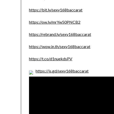
https://bit.ly/sexy168baccarat
https://ow.ly/mrYw50PNCB2
https://rebrand.ly/sexy168baccarat
https://wow.in.th/sexy168baccarat
https://t.co/d1nuekdsPV
https://is.gd/sexy168baccarat