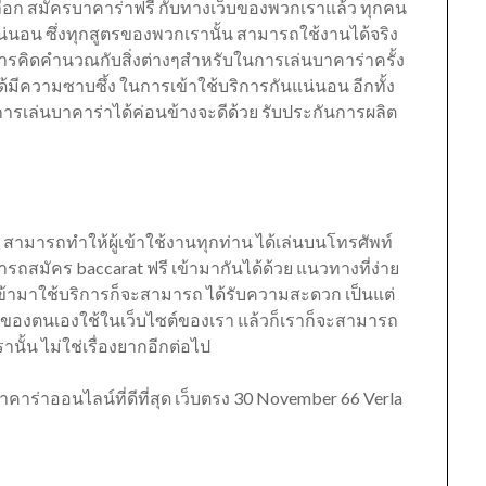
คนเลือก สมัครบาคาร่าฟรี กับทางเว็บของพวกเราแล้ว ทุกคน
นอน ซึ่งทุกสูตรของพวกเรานั้น สามารถใช้งานได้จริง
าการคิดคำนวณกับสิ่งต่างๆสำหรับในการเล่นบาคาร่าครั้ง
ด้มีความซาบซึ้ง ในการเข้าใช้บริการกันแน่นอน อีกทั้ง
ารเล่นบาคาร่าได้ค่อนข้างจะดีด้วย รับประกันการผลิต
สามารถทำให้ผู้เข้าใช้งานทุกท่าน ได้เล่นบนโทรศัพท์
ถสมัคร baccarat ฟรี เข้ามากันได้ด้วย แนวทางที่ง่าย
น ที่เข้ามาใช้บริการก็จะสามารถ ได้รับความสะดวก เป็นแต่
ฝีมือของตนเองใช้ในเว็บไซต์ของเรา แล้วก็เราก็จะสามารถ
นั้น ไม่ใช่เรื่องยากอีกต่อไป
คาร่าออนไลน์ที่ดีที่สุด เว็บตรง 30 November 66 Verla