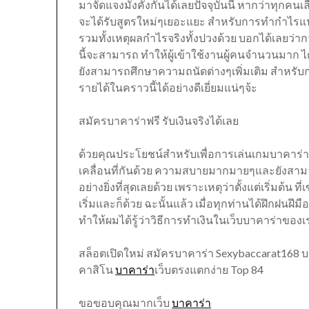
มาจัดแจงมั่งคั่งกันได้เลยปัจจุบันนี้ หากว่าทุก
จะได้รับสูตรใหม่ๆเยอะแยะ สำหรับการทำกำไรแน่
รวมทั้งเหตุผลกำไรจริงทั้งปวงด้วย บอกได้เลยว่
นี้จะสามารถ ทำให้ผู้เข้าใช้งานผู้คนจำนวนมาก ไ
ยังสามารถศึกษาความถนัดต่างๆเพิ่มเติม สำหรับก
รายได้ในคราวนี้ได้อย่างดีเยี่ยมแน่ๆจ้ะ
สมัครบาคาร่าฟรี รับเงินจริงได้เลย
ด้วยคุณประโยชน์สำหรับเพื่อการเล่นเกมบาคาร่า 
เคลื่อนที่กันด้วย ความสบายมากมายๆและยังสามาร
อย่างยิ่งที่สุดเลยด้วย เพราะเหตุว่าตั้งแต่เริ่มต้
เริ่มและก็ด้วย ฉะนั้นแล้ว เมื่อทุกท่านได้ฝึกฝน
ทำให้ผมได้รู้ว่าวิธีการทำเงินในเว็บบาคาร่าของเรา
สล็อตเปิดใหม่ สมัครบาคาร่า Sexybaccarat168 บา
คาสิโน
บาคาร่า
เว็บตรงแตกง่าย Top 84
ขอขอบคุณมากเว็บ
บาคาร่า