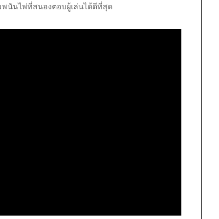
นันไพ่ที่สนองตอบผู้เล่นได้ดีที่สุด