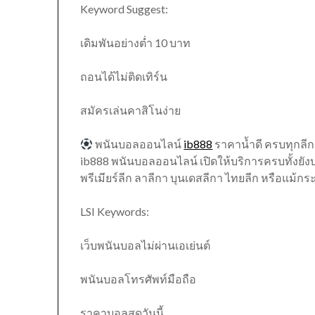
Keyword Suggest:
เดิมพันอย่างต่ำ 10 บาท
ถอนได้ไม่ติดเทิร์น
สมัครเล่นคาสิโนง่าย
พนันบอลออนไลน์
ib888
ราคาน้ำดี ครบทุกลีก
ib888 พนันบอลออนไลน์ เปิดให้บริการครบทั้งยังบ
พรีเมียร์ลีก ลาลีกา บุนเดสลีกา ไทยลีก หรือแม้ก
LSI Keywords:
เว็บพนันบอลไม่ผ่านเอเย่นต์
พนันบอลโทรศัพท์มือถือ
ราคาบอลสดวันนี้