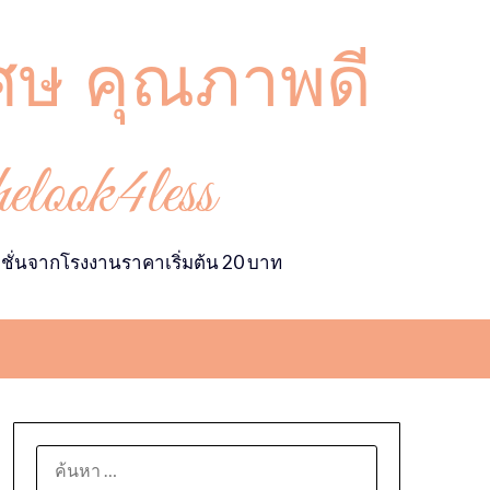
เศษ คุณภาพดี
ook4less
าแฟชั่นจากโรงงานราคาเริ่มต้น 20 บาท
ค้นหา
สำหรับ: