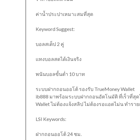
ค่าน้ำประปาเหมาะสมที่สุด
Keyword Suggest:
บอลสเต็ป 2 คู่
แทงบอลสดได้เงินจริง
พนันบอลขั้นต่ำ 10 บาท
ระบบฝากถอนออโต้ รองรับ TrueMoney Wallet
ib888 มาพร้อมระบบฝากถอนอัตโนมัติ ที่เร็วที่สุ
Wallet ไม่ต้องแจ้งสลิป ไม่ต้องรอแอดไม่น ทำราย
LSI Keywords:
ฝากถอนออโต้ 24 ชม.