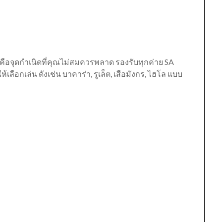
อจุดกำเนิดที่คุณไม่สมควรพลาด รองรับทุกค่าย SA
เลือกเล่น ดังเช่น บาคาร่า, รูเล็ต, เสือมังกร, ไฮโล แบบ