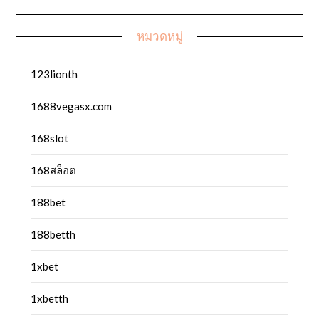
หมวดหมู่
123lionth
1688vegasx.com
168slot
168สล็อต
188bet
188betth
1xbet
1xbetth