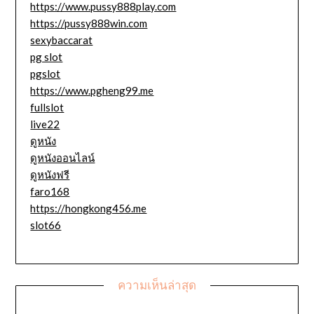
https://www.pussy888play.com
https://pussy888win.com
sexybaccarat
pg slot
pgslot
https://www.pgheng99.me
fullslot
live22
ดูหนัง
ดูหนังออนไลน์
ดูหนังฟรี
faro168
https://hongkong456.me
slot66
ความเห็นล่าสุด