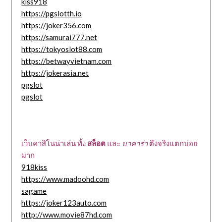
kiss918
https://pgslotth.io
https://joker356.com
https://samurai777.net
https://tokyoslot88.com
https://betwayvietnam.com
https://jokerasia.net
pgslot
pgslot
เว็บคาสิโนน่าเล่น ทั้ง
สล็อต
และ
บาคาร่า
ตึงจริงแตกบ่อย
มาก
918kiss
https://www.madoohd.com
sagame
https://joker123auto.com
http://www.movie87hd.com