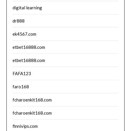
digital learning
dr888
ek4567.com
etbet16888.com
etbet16888.com
FAFA123
faro168
fcharoenkit168.com
fcharoenkit168.com
finnivips.com