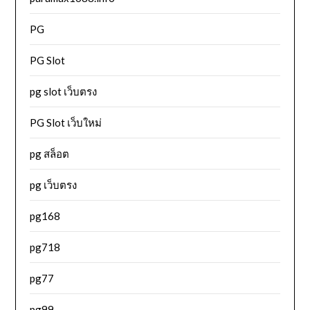
PG
PG Slot
pg slot เว็บตรง
PG Slot เว็บใหม่
pg สล็อต
pg เว็บตรง
pg168
pg718
pg77
pg99