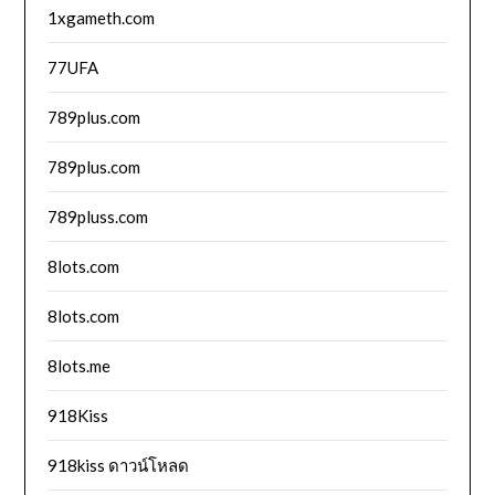
1xgameth.com
77UFA
789plus.com
789plus.com
789pluss.com
8lots.com
8lots.com
8lots.me
918Kiss
918kiss ดาวน์โหลด