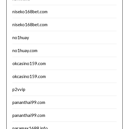
niseko168bet.com
niseko168bet.com
no1huay
no1huay.com
okcasino159.com
okcasino159.com
p2vvip
pananthai99.com
pananthai99.com
paramax1688.info