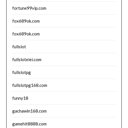
fortune99vip.com
fox689ok.com
fox689ok.com
fullslot
fullsloteiei.com
fullslotpg
fullslotpg168.com
funny18
gachawin168.com
gamehit8888.com