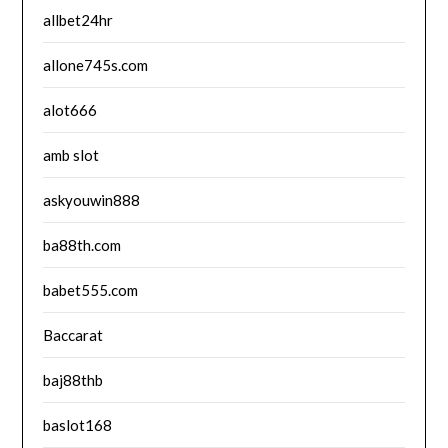
allbet24hr
allone745s.com
alot666
amb slot
askyouwin888
ba88th.com
babet555.com
Baccarat
baj88thb
baslot168