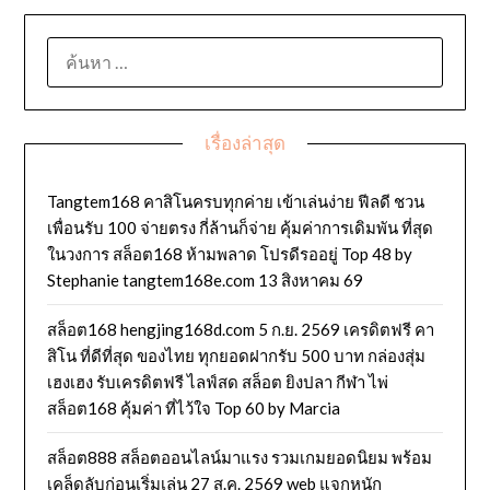
ค้นหา
สำหรับ:
เรื่องล่าสุด
Tangtem168 คาสิโนครบทุกค่าย เข้าเล่นง่าย ฟีลดี ชวน
เพื่อนรับ 100 จ่ายตรง กี่ล้านก็จ่าย คุ้มค่าการเดิมพัน ที่สุด
ในวงการ สล็อต168 ห้ามพลาด โปรดีรออยู่ Top 48 by
Stephanie tangtem168e.com 13 สิงหาคม 69
สล็อต168 hengjing168d.com 5 ก.ย. 2569 เครดิตฟรี คา
สิโน ที่ดีที่สุด ของไทย ทุกยอดฝากรับ 500 บาท กล่องสุ่ม
เฮงเฮง รับเครดิตฟรี ไลฟ์สด สล็อต ยิงปลา กีฬา ไพ่
สล็อต168 คุ้มค่า ที่ไว้ใจ Top 60 by Marcia
สล็อต888 สล็อตออนไลน์มาแรง รวมเกมยอดนิยม พร้อม
เคล็ดลับก่อนเริ่มเล่น 27 ส.ค. 2569 web แจกหนัก