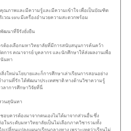
ี่มีคุณภาพและมีความรู้และมีความเข้าใจ เพื่อเป็นบัณฑิต
ริเวณ ssru มีเครื่องอำนวยความสะดวกพร้อม
ัฒนาที่จีรังยั่งยืน
่ควรต้องเลือกมหาวิทยาลัยที่มีการสนับสนุนการค้นคว้า
รจัดการ คณาจารย์ บุคลากร และนักศึกษาให้ส่งผลงานเพื่อ
ุนันทา
สิ่งใหม่นโยบายและก็การศึกษาเล่าเรียนการสอนอย่าง
ำงานที่รัก ได้พัฒนาประเทศชาติ ทางด้านวิชาความรู้
าการศึกษาวิจัยที่นี่
 สวนสุนันทา
ี่ชอบควรต้องมาจากตนเองไม่ได้มาจากส่วนอื่น ซึ่ง
่อในระดับมหาวิทยาลัยเป็นไม่เลือกภาควิชารวมทั้ง
หรือเปลี่ยนแปลงแผนกเรียนกลางทาง เพราะเหตุว่าเรียนไม่