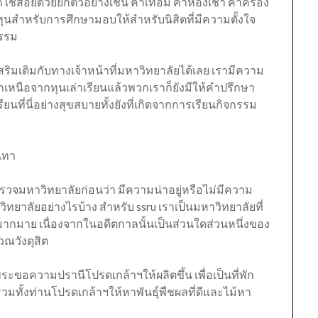
าใช้สอยด้วยยกตัวอย่างเช่น ค่าเทอม ค่าห้องเช่า ค่าครอง
ทุนสำหรับการศึกษามอบให้สำหรับนิสิตที่มีความตั้งใจ
กรรม
ริมเติมกับทางเจ้าหน้าที่มหาวิทยาลัยได้เลย เรามีความ
อกเหนือจากทุนเล่าเรียนแล้วพวกเราก็ยังมีให้คำปรึกษา
ียนที่นี่อย่างสุขสบายทั้งยังที่เกิดจากการเรียนกิจกรรม
นทา
วจมหาวิทยาลัยก่อนว่า มีความน่าอยู่หรือไม่มีความ
ิทยาลัยอย่างไรบ้าง สำหรับ ssru เราเป็นมหาวิทยาลัยที่
มากมาย เนื่องจากในอดีตกาลนั้นเป็นส่วนใดส่วนหนึ่งของ
วณวังดุสิต
ระขอความปรานีโปรดเกล้าฯให้ผลิตขึ้น เพื่อเป็นที่พัก
วมทั้งท่านโปรดเกล้าฯให้หาพันธุ์พืชผลที่ดีและไม้หา