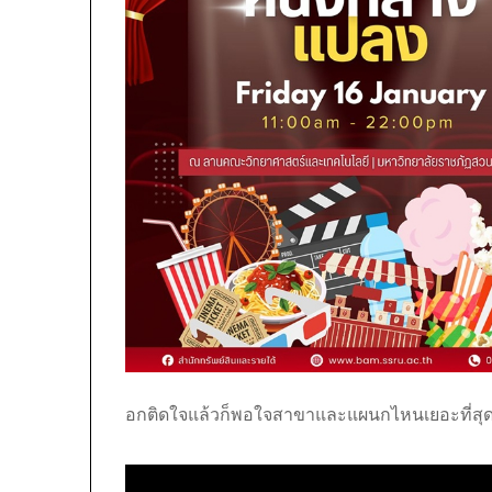
อกติดใจแล้วก็พอใจสาขาและแผนกไหนเยอะที่สุด