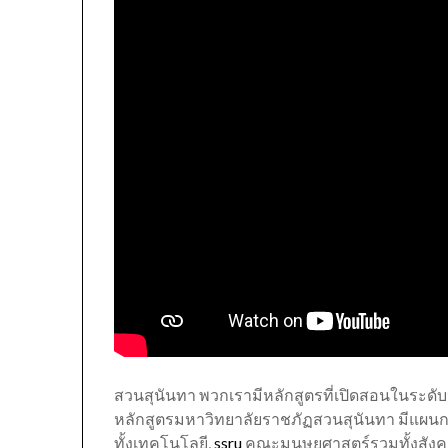
สวนสุนันทา พวกเรามีหลักสูตรที่เปิดสอนในระด
หลักสูตรมหาวิทยาลัยราชภัฏสวนสุนันทา มีแผนก
ทั้งเทคโนโลยี,
ssru
คณะมนุษยศาสตร์รวมทั้งสังค