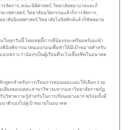
รจัดการ, คณะนิติศาสตร์, วิทยาลัยพยาบาลและก็
สหเวชศาสตร์, วิทยาลัยนวัตกรรมแล้วก็การจัดการ,
ทยาลัยนิเทศศาสตร์,วิทยาลัยโลจิสติกส์แล้วก็ซัพพลาย
มในทุกวันนี้ โดยเหตุนี้การที่น้องๆจะเตรียมพร้อมเข้า
ั้งพินิจพิจารณาตนเองก่อนเพื่อทำให้มีเป้าหมายสำหรับ
ัวเองเพราะว่าน้องๆเป็นผู้เรียนที่จะไปเลี้ยงชีพในอนาคต
ักสูตรสำหรับการเรียนการสอนเยอะแยะให้เลือก รวม
่มีชื่อเสียงของแต่ละสาขาวิชาจบจากมหาวิทยาลัยราชภัฏ
รับวิชาความรู้สำหรับในการเรียนอย่างมาก พร้อมทั้งมี
พัฒนาตัวเองไปสู่เป้าหมายในอนาคต