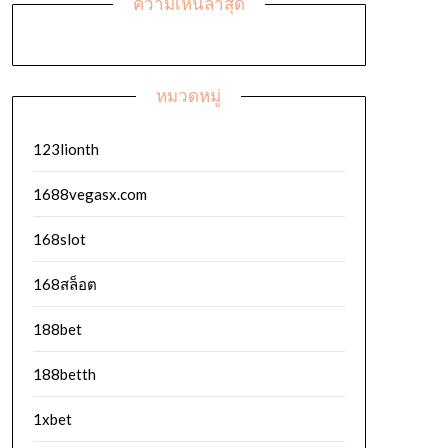
ความเห็นล่าสุด
หมวดหมู่
123lionth
1688vegasx.com
168slot
168สล็อต
188bet
188betth
1xbet