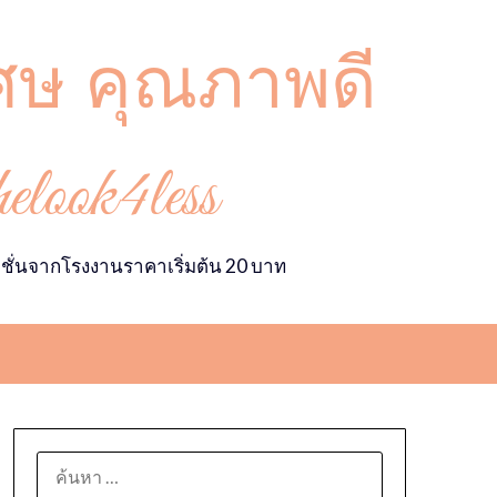
เศษ คุณภาพดี
ook4less
าแฟชั่นจากโรงงานราคาเริ่มต้น 20 บาท
ค้นหา
สำหรับ: