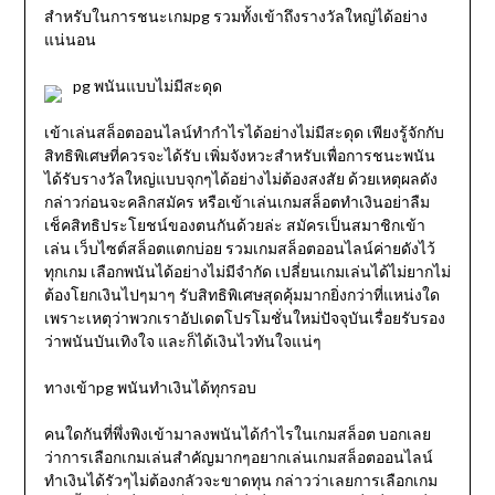
สำหรับในการชนะเกมpg รวมทั้งเข้าถึงรางวัลใหญ่ได้อย่าง
แน่นอน
pg พนันแบบไม่มีสะดุด
เข้าเล่นสล็อตออนไลน์ทำกำไรได้อย่างไม่มีสะดุด เพียงรู้จักกับ
สิทธิพิเศษที่ควรจะได้รับ เพิ่มจังหวะสำหรับเพื่อการชนะพนัน
ได้รับรางวัลใหญ่แบบจุกๆได้อย่างไม่ต้องสงสัย ด้วยเหตุผลดัง
กล่าวก่อนจะคลิกสมัคร หรือเข้าเล่นเกมสล็อตทำเงินอย่าลืม
เช็คสิทธิประโยชน์ของตนกันด้วยล่ะ สมัครเป็นสมาชิกเข้า
เล่น เว็บไซต์สล็อตแตกบ่อย รวมเกมสล็อตออนไลน์ค่ายดังไว้
ทุกเกม เลือกพนันได้อย่างไม่มีจำกัด เปลี่ยนเกมเล่นได้ไม่ยากไม่
ต้องโยกเงินไปๆมาๆ รับสิทธิพิเศษสุดคุ้มมากยิ่งกว่าที่แหน่งใด
เพราะเหตุว่าพวกเราอัปเดตโปรโมชั่นใหม่ปัจจุบันเรื่อยรับรอง
ว่าพนันบันเทิงใจ และก็ได้เงินไวทันใจแน่ๆ
ทางเข้าpg พนันทำเงินได้ทุกรอบ
คนใดกันที่พึ่งพิงเข้ามาลงพนันได้กำไรในเกมสล็อต บอกเลย
ว่าการเลือกเกมเล่นสำคัญมากๆอยากเล่นเกมสล็อตออนไลน์
ทำเงินได้รัวๆไม่ต้องกลัวจะขาดทุน กล่าวว่าเลยการเลือกเกม