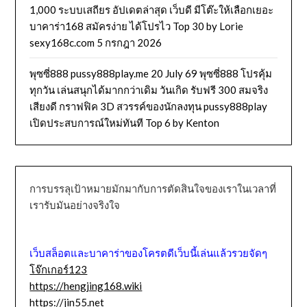
1,000 ระบบเสถียร อัปเดตล่าสุด เว็บดี มีโต๊ะให้เลือกเยอะ
บาคาร่า168 สมัครง่าย ได้โปรไว Top 30 by Lorie
sexy168c.com 5 กรกฎา 2026
พุซซี่888 pussy888play.me 20 July 69 พุซซี่888 โปรคุ้ม
ทุกวัน เล่นสนุกได้มากกว่าเดิม วันเกิด รับฟรี 300 สมจริง
เสียงดี กราฟฟิค 3D สวรรค์ของนักลงทุน pussy888play
เปิดประสบการณ์ใหม่ทันที Top 6 by Kenton
การบรรลุเป้าหมายมักมากับการตัดสินใจของเราในเวลาที่
เรารับมันอย่างจริงใจ
เว็บสล็อตและบาคาร่าของโครตดีเว็บนี้เล่นแล้วรวยจัดๆ
โจ๊กเกอร์123
https://hengjing168.wiki
https://jin55.net