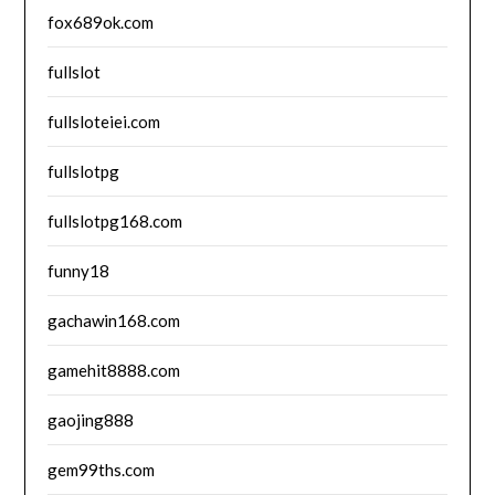
fox689ok.com
fullslot
fullsloteiei.com
fullslotpg
fullslotpg168.com
funny18
gachawin168.com
gamehit8888.com
gaojing888
gem99ths.com