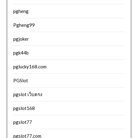
pgheng
Pgheng99
pgjoker
pgk44b
pglucky168.com
PGSlot
pgslot เว็บตรง
pgslot168
pgslot77
pgslot77.com