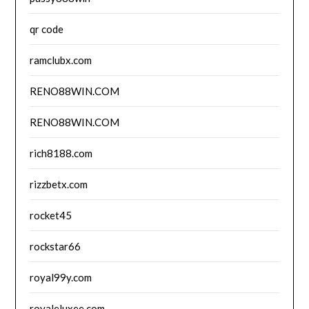
qr code
ramclubx.com
RENO88WIN.COM
RENO88WIN.COM
rich8188.com
rizzbetx.com
rocket45
rockstar66
royal99y.com
royaleluxee.com