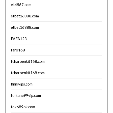
ek4567.com
etbet16888.com
etbet16888.com
FAFA123
faro168
fcharoenkit168.com
fcharoenkit168.com
finnivips.com
fortune99vip.com
fox689ok.com