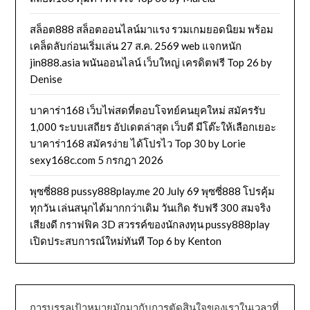
สล็อต888 สล็อตออนไลน์มาแรง รวมเกมยอดนิยม พร้อม
เคล็ดลับก่อนเริ่มเล่น 27 ส.ค. 2569 web แจกหนัก
jin888.asia พนันออนไลน์ เว็บใหญ่ เครดิตฟรี Top 26 by
Denise
บาคาร่า168 เว็บไพ่สดที่ตอบโจทย์คนยุคใหม่ สมัครรับ
1,000 ระบบเสถียร อัปเดตล่าสุด เว็บดี มีโต๊ะให้เลือกเยอะ
บาคาร่า168 สมัครง่าย ได้โปรไว Top 30 by Lorie
sexy168c.com 5 กรกฎา 2026
พุซซี่888 pussy888play.me 20 July 69 พุซซี่888 โปรคุ้ม
ทุกวัน เล่นสนุกได้มากกว่าเดิม วันเกิด รับฟรี 300 สมจริง
เสียงดี กราฟฟิค 3D สวรรค์ของนักลงทุน pussy888play
เปิดประสบการณ์ใหม่ทันที Top 6 by Kenton
การบรรลุเป้าหมายมักมากับการตัดสินใจของเราในเวลาที่