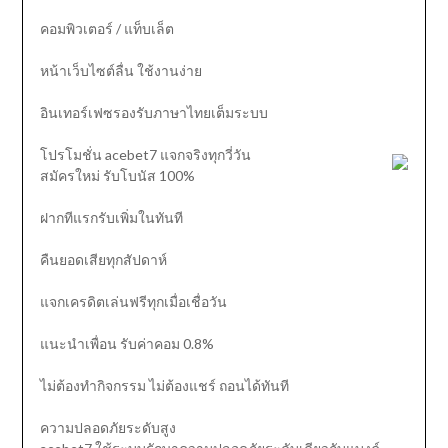
คอมพิวเตอร์ / แท็บเล็ต
หน้าเว็บไซต์ลื่น ใช้งานง่าย
อินเทอร์เฟซรองรับภาษาไทยเต็มระบบ
โปรโมชั่น acebet7 แจกจริงทุกวี่วัน
สมัครใหม่ รับโบนัส 100%
ฝากทีแรกรับเพิ่มในทันที
คืนยอดเสียทุกสัปดาห์
แจกเครดิตเล่นฟรีทุกเมื่อเชื่อวัน
แนะนำเพื่อน รับค่าคอม 0.8%
ไม่ต้องทำกิจกรรม ไม่ต้องแชร์ ถอนได้ทันที
ความปลอดภัยระดับสูง