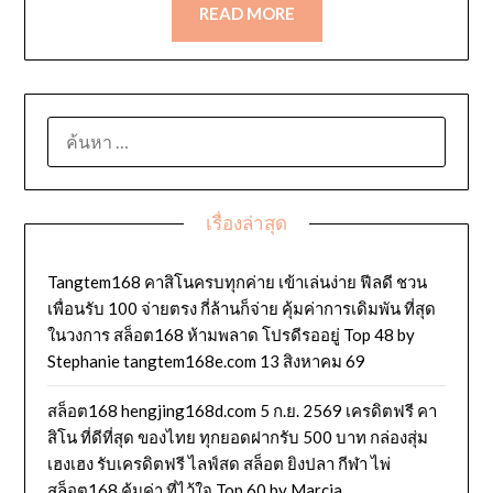
READ MORE
ค้นหา
สำหรับ:
เรื่องล่าสุด
Tangtem168 คาสิโนครบทุกค่าย เข้าเล่นง่าย ฟีลดี ชวน
เพื่อนรับ 100 จ่ายตรง กี่ล้านก็จ่าย คุ้มค่าการเดิมพัน ที่สุด
ในวงการ สล็อต168 ห้ามพลาด โปรดีรออยู่ Top 48 by
Stephanie tangtem168e.com 13 สิงหาคม 69
สล็อต168 hengjing168d.com 5 ก.ย. 2569 เครดิตฟรี คา
สิโน ที่ดีที่สุด ของไทย ทุกยอดฝากรับ 500 บาท กล่องสุ่ม
เฮงเฮง รับเครดิตฟรี ไลฟ์สด สล็อต ยิงปลา กีฬา ไพ่
สล็อต168 คุ้มค่า ที่ไว้ใจ Top 60 by Marcia