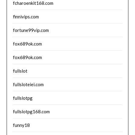
fcharoenkit168.com
finnivips.com
fortune99vip.com
fox689ok.com
fox689ok.com
fullslot
fullsloteiei.com
fullslotpg
fullslotpg168.com
funny18