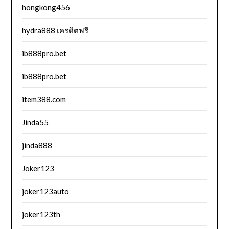
hongkong456
hydra888 เครดิตฟรี
ib888pro.bet
ib888pro.bet
item388.com
Jinda55
jinda888
Joker123
joker123auto
joker123th