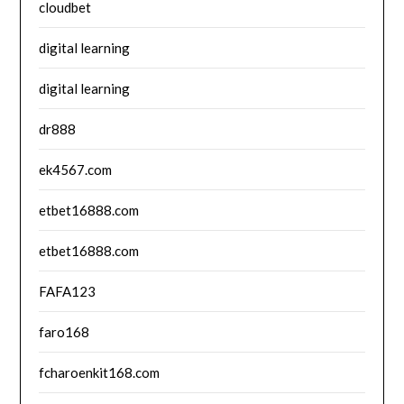
cloudbet
digital learning
digital learning
dr888
ek4567.com
etbet16888.com
etbet16888.com
FAFA123
faro168
fcharoenkit168.com