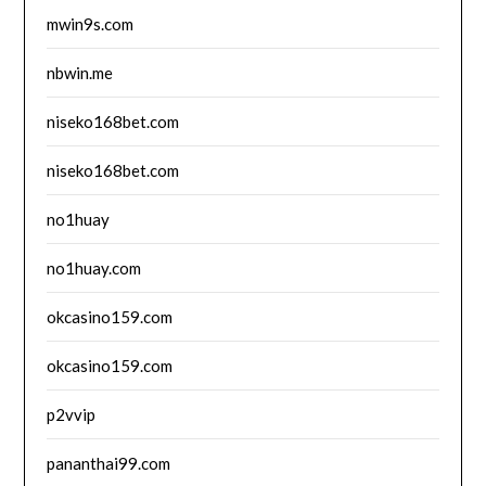
mwin9s.com
nbwin.me
niseko168bet.com
niseko168bet.com
no1huay
no1huay.com
okcasino159.com
okcasino159.com
p2vvip
pananthai99.com