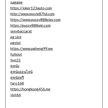
sagame
https://joker123auto.com
http://www.movie87hd.com
https://www.pussy888play.com
https://pussy888win.com
sexybaccarat
pg slot
pgslot
https://www.pgheng99.me
fullslot
live22
ดูหนัง
ดูหนังออนไลน์
ดูหนังฟรี
faro168
https://hongkong456.me
slot66