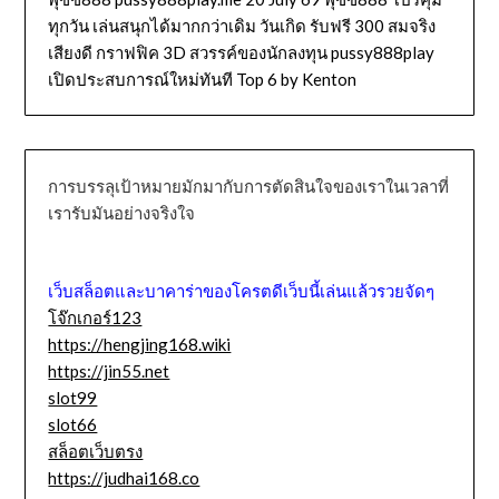
ทุกวัน เล่นสนุกได้มากกว่าเดิม วันเกิด รับฟรี 300 สมจริง
เสียงดี กราฟฟิค 3D สวรรค์ของนักลงทุน pussy888play
เปิดประสบการณ์ใหม่ทันที Top 6 by Kenton
การบรรลุเป้าหมายมักมากับการตัดสินใจของเราในเวลาที่
เรารับมันอย่างจริงใจ
เว็บสล็อตและบาคาร่าของโครตดีเว็บนี้เล่นแล้วรวยจัดๆ
โจ๊กเกอร์123
https://hengjing168.wiki
https://jin55.net
slot99
slot66
สล็อตเว็บตรง
https://judhai168.co