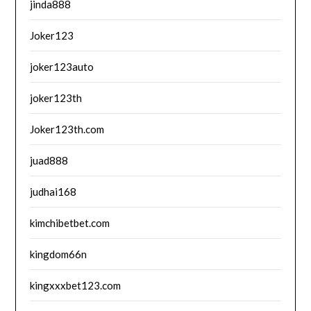
jinda888
Joker123
joker123auto
joker123th
Joker123th.com
juad888
judhai168
kimchibetbet.com
kingdom66n
kingxxxbet123.com