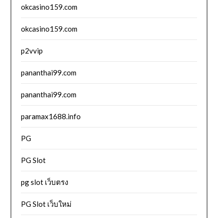
okcasino159.com
okcasino159.com
p2vvip
pananthai99.com
pananthai99.com
paramax1688.info
PG
PG Slot
pg slot เว็บตรง
PG Slot เว็บใหม่