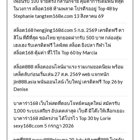
เพื่อนรับ 100 จ่ายตรง กี่ล้านก็จ่าย คุ้มค่าการเดิมพัน ที่สุด
ในวงการ สล็อต168 ห้ามพลาด โปรดีรออยู่ Top 48 by
Stephanie tangtem168e.com 13 สิงหาคม 69
สล็อต168 hengjing168d.com 5 ก.ย. 2569 เครดิตฟรี คา
สิโน ที่ดีที่สุด ของไทย ทุกยอดฝากรับ 500 บาท กล่องสุ่ม
เฮงเฮง รับเครดิตฟรี ไลฟ์สด สล็อต ยิงปลา กีฬา ไพ่
สล็อต168 คุ้มค่า ที่ไว้ใจ Top 60 by Marcia
สล็อต888 สล็อตออนไลน์มาแรง รวมเกมยอดนิยม พร้อม
เคล็ดลับก่อนเริ่มเล่น 27 ส.ค. 2569 web แจกหนัก
jin888.asia พนันออนไลน์ เว็บใหญ่ เครดิตฟรี Top 26 by
Denise
บาคาร่า168 เว็บไพ่สดที่ตอบโจทย์คนยุคใหม่ สมัครรับ
1,000 ระบบเสถียร อัปเดตล่าสุด เว็บดี มีโต๊ะให้เลือกเยอะ
บาคาร่า168 สมัครง่าย ได้โปรไว Top 30 by Lorie
sexy168c.com 5 กรกฎา 2026
พุซซี่888 pussy888play.me 20 July 69 พุซซี่888 โปรคุ้ม