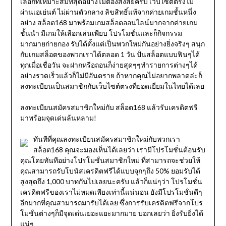
เลือกที่เหมาะสมที่สุดอย่างไม่ต้องสงสัยครับ เว็บไซต์ตรงไม่
ผ่านเอเย่นต์ ไม่ผ่านตัวกลาง ลิขสิทธิ์แท้จากค่ายเกมชั้นหนึ่ง
อย่าง สล็อต168 มาพร้อมเกมสล็อตออนไลน์มากจากค่ายเกม
ชั้นนำ มีเกมให้เลือกเล่นเพียบ โปรโมชั่นและก็กิจกรรม
มากมายก่ายกอง รับได้ตั้งแต่เป็นพวกใหม่กันอย่างยิ่งจริงๆ สนุก
กับเกมสล็อตของพวกเราได้ตลอด 1 วัน ปั่นสล็อตแบบฟินๆได้
ทุกเมื่อเชื่อวัน จะฝากหรือถอนก็ง่ายสุดๆๆทำรายการต่างๆได้
อย่างรวดเร็วแล้วก็ไม่มีอันตราย ถ้าหากคุณไม่อยากพลาดล่ะก็
ลงทะเบียนเป็นสมาชิกกับเว็บไซต์ตรงที่ยอดเยี่ยมในไทยได้เลย
ลงทะเบียนสมัครสมาชิกใหม่กับ สล็อต168 แล้วรับเครดิตฟรี
มาพร้อมจุดเด่นล้นหลาม!
ทันทีที่คุณลงทะเบียนสมัครสมาชิกใหม่กับพวกเรา
สล็อต168 คุณจะมองเห็นได้เลยว่า เรามีโปรโมชั่นต้อนรับ
คุณโดยทันทีอย่างโปรโมชั่นสมาชิกใหม่ ที่สามารถจะช่วยให้
คุณสามารถรับโบนัสเครดิตฟรีได้แบบจุกๆถึง 50% ยอมรับได้
สูงสุดถึง 1,000 บาทกันไปเลยนะครับ แล้วก็แน่ๆว่า โปรโมชั่น
เครดิตฟรีของเราไม่หมดเพียงเท่านี้แน่นอน ยังมีโปรโมชั่นดีๆ
อีกมากที่คุณสามารถมารับได้เลย ซึ่งการรับเครดิตฟรีจากโปร
โมชั่นต่างๆก็มีจุดเด่นเยอะแยะมากมาย บอกเลยว่า ยิ่งรับยิ่งได้
แน่ๆ