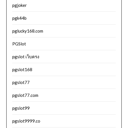
pgjoker
pgk44b
pglucky168.com
PGSlot
pgslot เว็บตรง
pgslot168
pgslot77
pgslot77.com
pgslot99
pgslot9999.co