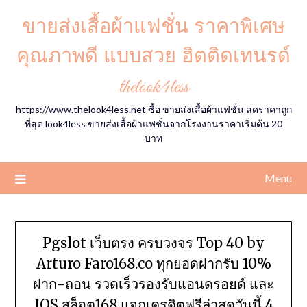
Skip
ขายส่งเสื้อผ้าแฟชั่น ราคาพิเศษ
to
content
คุณภาพดี แบบสวย ฮิตติดเทนรด์
thelook4less
https://www.thelook4less.net ซื้อ ขายส่งเสื้อผ้าแฟชั่น ลดราคาถูก
ที่สุด look4less ขายส่งเสื้อผ้าแฟชั่นจากโรงงานราคาเริ่มต้น 20
บาท
Menu
Pgslot เว็บตรง ครบวงจร Top 40 by
Arturo Faro168.co ทุกยอดฝากรับ 10%
ฝาก-ถอน รวดเร็วรองรับแอนดรอยด์ และ
IOS สล็อต168 แจกเครดิตฟรีล่าสุดวันนี้ 4