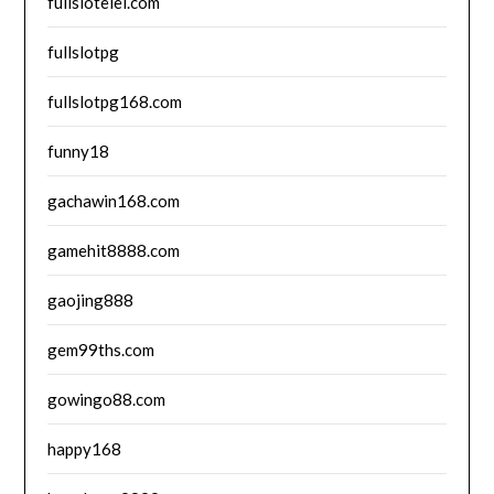
fullsloteiei.com
fullslotpg
fullslotpg168.com
funny18
gachawin168.com
gamehit8888.com
gaojing888
gem99ths.com
gowingo88.com
happy168