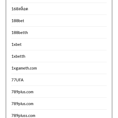
168สล็อต
188bet
188betth
1xbet
1xbetth
1xgameth.com
77UFA
789plus.com
789plus.com
789pluss.com