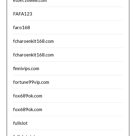
etbet16888.com
FAFA123
faro168
fcharoenkit168.com
fcharoenkit168.com
finnivips.com
fortune99vip.com
fox689ok.com
fox689ok.com
fullslot