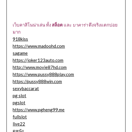
เว็บคาสิโนน่าเล่น ทั้ง
สล็อต
และ
บาคาร่า
ตึงจริงแตกบ่อย
มาก
918kiss
https://www.madoohd.com
sagame
https://joker123auto.com
http://www.movie87hd.com
https://www.pussy888play.com
https://pussy888win.com
sexybaccarat
pg slot
pgslot
https://www.pgheng99.me
fullslot
live22
ดูหนัง