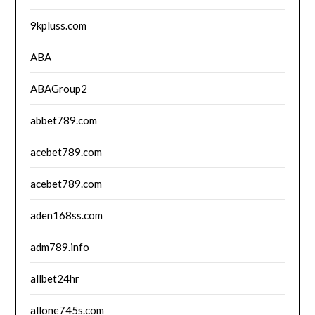
9kpluss.com
ABA
ABAGroup2
abbet789.com
acebet789.com
acebet789.com
aden168ss.com
adm789.info
allbet24hr
allone745s.com