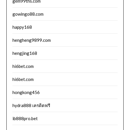
gem99ths.com
gowingo88.com
happy168
hengheng9899.com
hengjing168
hi6bet.com
hi6bet.com
hongkong456
hydra888 เครดิตฟรี
ib888pro.bet