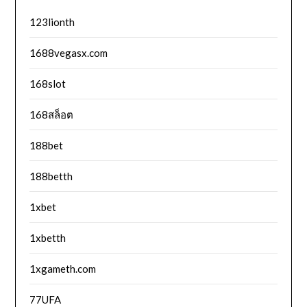
123lionth
1688vegasx.com
168slot
168สล็อต
188bet
188betth
1xbet
1xbetth
1xgameth.com
77UFA