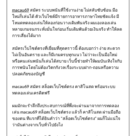
macau69
สมัคร ระบบพนันที่ใช้งานง่าย ไม่สลับซับซ้อน มือ
ใหม่ก็เล่นได้ ตัวเว็บไซต์มีรายการอาหารภาษาไทยชัดแจ้ง มี
โหมดทดลองเล่นให้ลองก่อนวางเดิมพันจริง ผมเองลองเล่น
หลายเกมจนกระทั่งมั่นใจก่อนเริ่มเดิมพันด้วยเงินจริง ทำให้ลด
การเสี่ยงได้มาก
สมัครเว็บไซต์ตรงที่เยี่ยมที่สุดคราวนี้ ต้องบอกว่า ง่าย สะดวก
ไม่เป็นอันตราย และก็มีเกมครบทุกแนว ไม่ว่าจะเป็นมือใหม่
หรือคนเล่นพนันก็เล่นได้สบาย เว็บนี้ช่วยทำให้ผมบันเทิงใจกับ
การพนันโดยไม่ต้องวิตกกังวลเรื่องระบบฝาก-ถอนหรือความ
ปลอดภัยของบัญชี
macau69 สมัคร สล็อตเว็บไซต์ตรง คาสิโนสด พร้อมระบบ
ทดลองเล่นเครดิตฟรี
ผมมักจะรำลึกถึงประสบการณ์ที่พึ่งจะผ่านมาจากการทดลอง
เล่น macau69 สล็อตเว็บไซต์ตรง แล้วก็ คาสิโนสด ผ่านมือถือ
ของตน ทีแรกที่ได้ยินคำว่า “สล็อตเว็บไซต์ตรง” ผมก็ไม่แน่ใจ
ว่ามันต่างจากเว็บทั่วไปยังไง