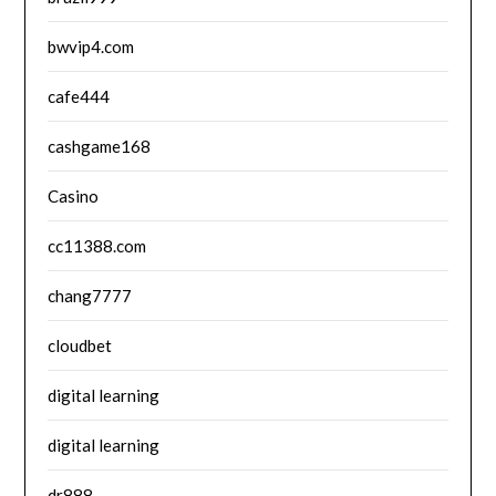
bwvip4.com
cafe444
cashgame168
Casino
cc11388.com
chang7777
cloudbet
digital learning
digital learning
dr888