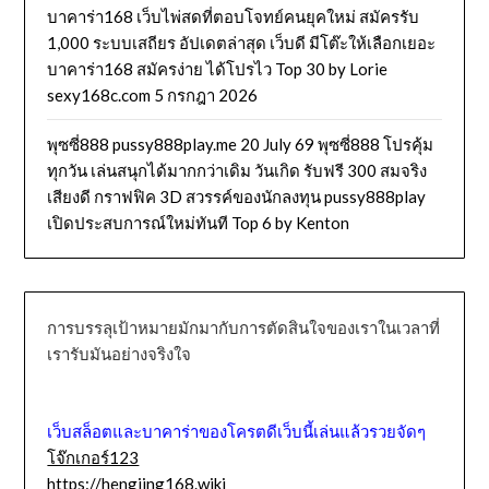
บาคาร่า168 เว็บไพ่สดที่ตอบโจทย์คนยุคใหม่ สมัครรับ
1,000 ระบบเสถียร อัปเดตล่าสุด เว็บดี มีโต๊ะให้เลือกเยอะ
บาคาร่า168 สมัครง่าย ได้โปรไว Top 30 by Lorie
sexy168c.com 5 กรกฎา 2026
พุซซี่888 pussy888play.me 20 July 69 พุซซี่888 โปรคุ้ม
ทุกวัน เล่นสนุกได้มากกว่าเดิม วันเกิด รับฟรี 300 สมจริง
เสียงดี กราฟฟิค 3D สวรรค์ของนักลงทุน pussy888play
เปิดประสบการณ์ใหม่ทันที Top 6 by Kenton
การบรรลุเป้าหมายมักมากับการตัดสินใจของเราในเวลาที่
เรารับมันอย่างจริงใจ
เว็บสล็อตและบาคาร่าของโครตดีเว็บนี้เล่นแล้วรวยจัดๆ
โจ๊กเกอร์123
https://hengjing168.wiki