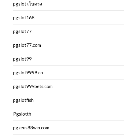
pgslot เว็บตรง
pgslot168
pgslot77
pgslot77.com
pgslot99
pgslot9999.co
pgslot999bets.com
pgslotfish
Pgslotth
pgzeus88win.com