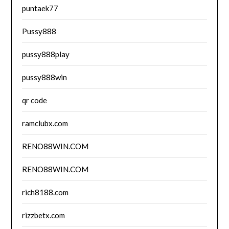
puntaek77
Pussy888
pussy888play
pussy888win
qr code
ramclubx.com
RENO88WIN.COM
RENO88WIN.COM
rich8188.com
rizzbetx.com