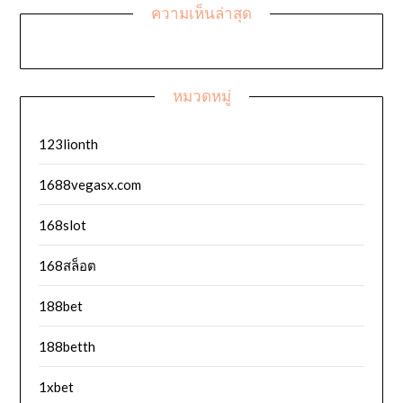
ความเห็นล่าสุด
หมวดหมู่
123lionth
1688vegasx.com
168slot
168สล็อต
188bet
188betth
1xbet