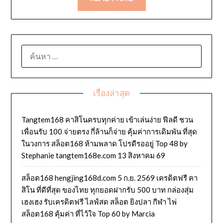
ค้นหา
สำหรับ:
เรื่องล่าสุด
Tangtem168 คาสิโนครบทุกค่าย เข้าเล่นง่าย ฟีลดี ชวน
เพื่อนรับ 100 จ่ายตรง กี่ล้านก็จ่าย คุ้มค่าการเดิมพัน ที่สุด
ในวงการ สล็อต168 ห้ามพลาด โปรดีรออยู่ Top 48 by
Stephanie tangtem168e.com 13 สิงหาคม 69
สล็อต168 hengjing168d.com 5 ก.ย. 2569 เครดิตฟรี คา
สิโน ที่ดีที่สุด ของไทย ทุกยอดฝากรับ 500 บาท กล่องสุ่ม
เฮงเฮง รับเครดิตฟรี ไลฟ์สด สล็อต ยิงปลา กีฬา ไพ่
สล็อต168 คุ้มค่า ที่ไว้ใจ Top 60 by Marcia