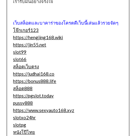
เรารับมันอย่างจริงใจ
เว็บสล็อตและบาคาร่าของโครตดีเว็บนี้เล่นแล้วรวยจัดๆ
โจ๊กเกอร์123
https://hengjing168.wiki
https://jin55.net
slot99
slot66
สล็อตเว็บตรง
https://judhai168.co
https://bonus888.life
สล็อต888
https://pgslot.today
pussy888
https://www.sexyauto168.xyz
slotxo24hr
slotpg
หนังโป๊ไทย