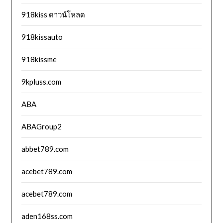
918kiss ดาวน์โหลด
918kissauto
918kissme
9kpluss.com
ABA
ABAGroup2
abbet789.com
acebet789.com
acebet789.com
aden168ss.com