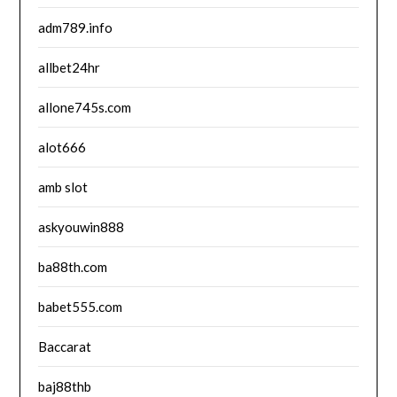
adm789.info
allbet24hr
allone745s.com
alot666
amb slot
askyouwin888
ba88th.com
babet555.com
Baccarat
baj88thb