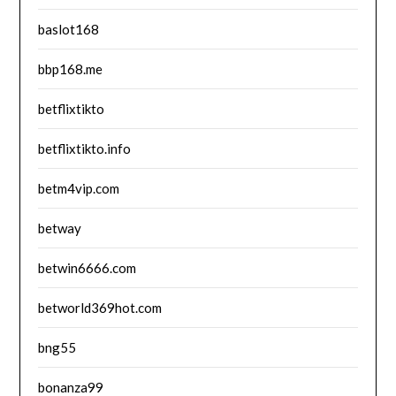
baslot168
bbp168.me
betflixtikto
betflixtikto.info
betm4vip.com
betway
betwin6666.com
betworld369hot.com
bng55
bonanza99