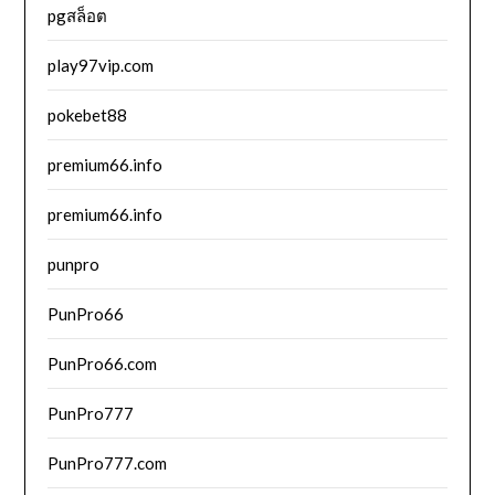
pgสล็อต
play97vip.com
pokebet88
premium66.info
premium66.info
punpro
PunPro66
PunPro66.com
PunPro777
PunPro777.com