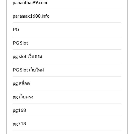
pananthai99.com
paramax1688.info
PG
PG Slot
pg slot เว็บตรง
PG Slot เว็บใหม่
pg สล็อต
pg เว็บตรง
pg168
pg718