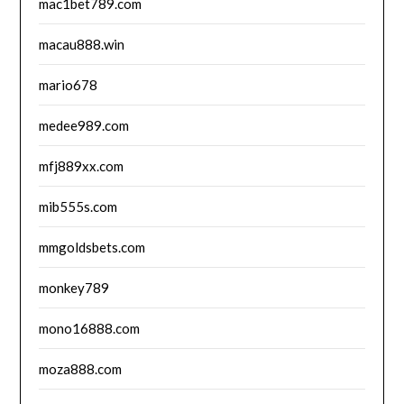
mac1bet789.com
macau888.win
mario678
medee989.com
mfj889xx.com
mib555s.com
mmgoldsbets.com
monkey789
mono16888.com
moza888.com