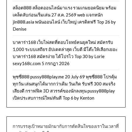
สล็อต888 สล็อตออนไลน์มาแรง รวมเกมยอดนิยม พร้อม
เคล็ดลับก่อนเริ่มเล่น 27 ส.ค. 2569 web แจกหนัก
jin888.asia พนันออนไลน์ เว็บใหญ่ เครดิตฟรี Top 26 by
Denise
บาคาร่า168 เว็บไพ่สดที่ตอบโจทย์คนยุคใหม่ สมัครรับ
1,000 ระบบเสถียร อัปเดตล่าสุด เว็บดี มีโต๊ะให้เลือกเยอะ
บาคาร่า168 สมัครง่าย ได้โปรไว Top 30 by Lorie
sexy168c.com 5 กรกฎา 2026
พุซซี่888 pussy888play.me 20 July 69 พุซซี่888 โปรคุ้ม
ทุกวัน เล่นสนุกได้มากกว่าเดิม วันเกิด รับฟรี 300 สมจริง
เสียงดี กราฟฟิค 3D สวรรค์ของนักลงทุน pussy888play
เปิดประสบการณ์ใหม่ทันที Top 6 by Kenton
การบรรลุเป้าหมายมักมากับการตัดสินใจของเราในเวลาที่