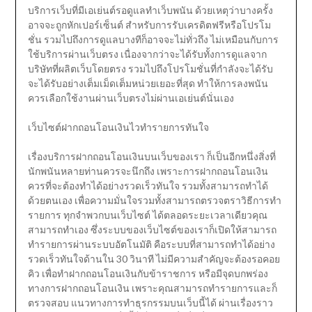
บริการเว็บที่มีเอเย่นต์รอดูแลทำเว็บพนัน ด้วยเหตุว่าบางครั้ง
อาจจะถูกหักเปอร์เซ็นต์ สำหรับการรับเครดิตฟรีหรือโปรโม
ชั่น รวมไปถึงการดูแลบางทีก็อาจจะไม่ทั่วถึง ไม่เหมือนกับการ
ใช้บริการผ่านเว็บตรง เนื่องจากว่าจะได้รับทั้งการดูแลจาก
บริษัทที่ผลิตเว็บโดยตรง รวมไปถึงโปรโมชั่นที่กำลังจะได้รับ
จะได้รับอย่างเต็มเม็ดเต็มหน่วยเยอะที่สุด ทำให้การลงพนัน
ควรเลือกใช้งานผ่านเว็บตรงไม่ผ่านเอเย่นต์นั่นเอง
เว็บไซต์ฝากถอนโอนเงินไวทำรายการทันใจ
เรื่องบริการฝากถอนโอนเงินบนเว็บของเรา ก็เป็นอีกหนึ่งสิ่งที่
นักพนันหลายท่านควรจะนึกถึง เพราะการฝากถอนโอนเงิน
ควรที่จะต้องทำได้อย่างรวดเร็วทันใจ รวมทั้งสามารถทำได้
ด้วยตนเอง เพื่อความมั่นใจรวมทั้งสามารถตรวจตราวิธีการทำ
รายการ ทุกจำพวกบนเว็บไซต์ ได้ตลอดระยะเวลาเดียวคุณ
สามารถทำเอง ซึ่งระบบของเว็บไซต์ของเราก็เปิดให้สามารถ
ทำรายการผ่านระบบอัตโนมัติ คือระบบที่สามารถทำได้อย่าง
รวดเร็วทันใจด้านใน 30 วินาที ไม่มีความสำคัญจะต้องรอคอย
คิว เพื่อทำฝากถอนโอนเงินกับข้าราชการ หรือมีจุดบกพร่อง
ทางการฝากถอนโอนเงิน เพราะคุณสามารถทำรายการและก็
ตรวจสอบ แนวทางการทำธุรกรรมบนเว็บนี้ได้ ผ่านเรื่องราว