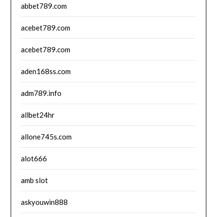
abbet789.com
acebet789.com
acebet789.com
aden168ss.com
adm789.info
allbet24hr
allone745s.com
alot666
amb slot
askyouwin888