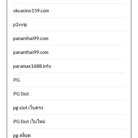
okcasino159.com
p2vvip
pananthai99.com
pananthai99.com
paramax1688.info
PG
PG Slot
pg slot เว็บตรง
PG Slot เว็บใหม่
pg สล็อต