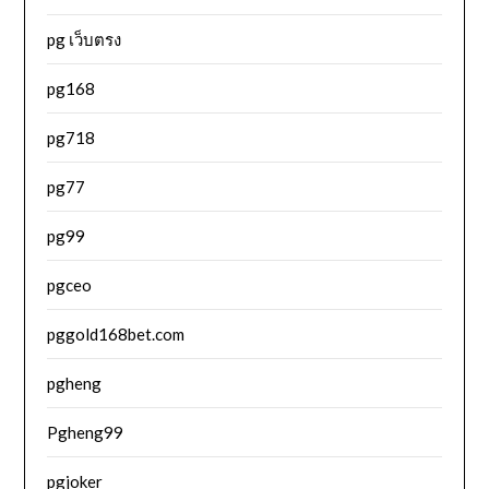
pg เว็บตรง
pg168
pg718
pg77
pg99
pgceo
pggold168bet.com
pgheng
Pgheng99
pgjoker