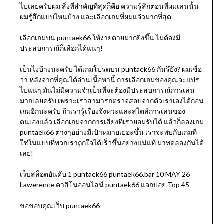
ไปเลยครับผม สิ่งที่สำคัญที่สุดก็คือ ความรู้สึกตอนที่ผมเล่นนั้น
ผมรู้สึกแบบไหนบ้าง และเลือกเกมที่ผมแจ๋วมากที่สุด
เลือกเกมบน puntaek66 ให้ง่ายดายมากยิ่งขึ้น ไม่ต้องมี
ประสบการณ์ก็เลือกได้แน่ๆ!
เป็นไงบ้างนะครับ ได้เกมโปรดบน puntaek66 กันรึยัง? ผมเชื่อ
ว่า หลังจากที่คุณได้อ่านเนื้อหานี้ การเลือกเกมของคุณจะแปร
ไปแน่ๆ มันไม่มีความจำเป็นที่จะต้องมีประสบการณ์การเล่น
มากเลยครับ เพราะเราสามารถตรวจสอบจากตัวเราเองได้ก่อน
เกมอีกนะครับ ถ้าเรารู้เรื่องจังหวะและสไตล์การเล่นของ
ตนเองแล้ว เลือกเกมจากการเสี่ยงที่เรายอมรับได้ แล้วก็ลองเกม
puntaek66 ต่างๆอย่างมีเป้าหมายเยอะขึ้น เราจะพบกับเกมที่
ใช่ในแบบที่พวกเราถูกใจได้เร็วขึ้นอย่างแน่แท้ มาทดลองกันได้
เลย!
เว็บสล็อตอันดับ 1 puntaek66 puntaek66.bar 10 MAY 26
Lawerence คาสิโนออนไลน์ puntaek66 แจกบ่อย Top 45
ขอขอบคุณเว็บ
puntaek66