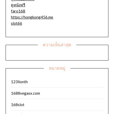
ดูหนังฟรี
faro168
https://hongkong456.me
slot66
ความเห็นล่าสุด
หมวดหมู่
123lionth
1688vegasx.com
168slot