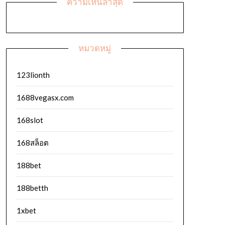
ความเห็นล่าสุด
หมวดหมู่
123lionth
1688vegasx.com
168slot
168สล็อต
188bet
188betth
1xbet