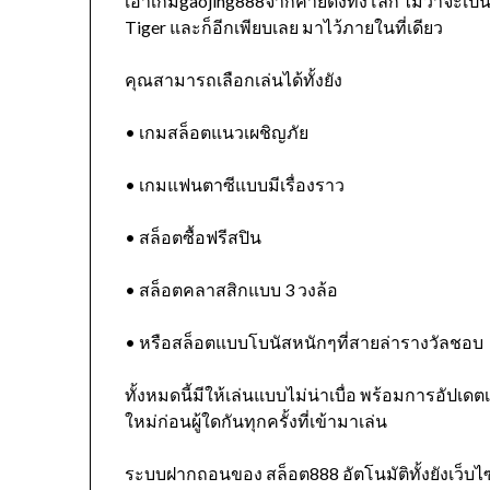
เอาเกมgaojing888จากค่ายดังทั้งโลก ไม่ว่าจะเป็น
Tiger และก็อีกเพียบเลย มาไว้ภายในที่เดียว
คุณสามารถเลือกเล่นได้ทั้งยัง
• เกมสล็อตแนวเผชิญภัย
• เกมแฟนตาซีแบบมีเรื่องราว
• สล็อตซื้อฟรีสปิน
• สล็อตคลาสสิกแบบ 3 วงล้อ
• หรือสล็อตแบบโบนัสหนักๆที่สายล่ารางวัลชอบ
ทั้งหมดนี้มีให้เล่นแบบไม่น่าเบื่อ พร้อมการอัป
ใหม่ก่อนผู้ใดกันทุกครั้งที่เข้ามาเล่น
ระบบฝากถอนของ สล็อต888 อัตโนมัติทั้งยังเว็บไซต