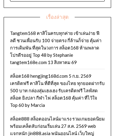
เรื่องล่าสุด
Tangtem168 คาสิโนครบทุกค่าย เข้าเล่นง่าย ฟี
ลดี ชวนเพื่อนรับ 100 จ่ายตรง กี่ล้านก็จ่าย คุ้มค่า
การเดิมพัน ที่สุดในวงการ สล็อต168 ห้ามพลาด
โปรดีรออยู่ Top 48 by Stephanie
tangtem168e.com 13 สิงหาคม 69
สล็อต168 hengjing168d.com 5 ก.ย. 2569
เครดิตฟรี คาสิโน ที่ดีที่สุด ของไทย ทุกยอดฝากรับ
500 บาท กล่องสุ่มเฮงเฮง รับเครดิตฟรี ไลฟ์สด
สล็อต ยิงปลา กีฬา ไพ่ สล็อต168 คุ้มค่า ที่ไว้ใจ
Top 60 by Marcia
สล็อต888 สล็อตออนไลน์มาแรง รวมเกมยอดนิยม
พร้อมเคล็ดลับก่อนเริ่มเล่น 27 ส.ค. 2569 web
แจกหนัก jin888.asia พนันออนไลน์ เว็บใหญ่