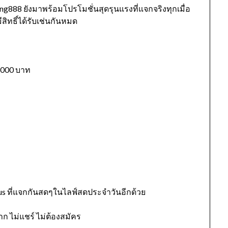
ng888 ยังมาพร้อมโปรโมชั่นสุดรุนแรงที่แจกจริงทุกเมื่อ
มีสิทธิ์ได้รับเช่นกันหมด
,000 บาท
us ที่แจกกันสดๆในไลฟ์สดประจำวันอีกด้วย
ก ไม่แชร์ ไม่ต้องสมัคร