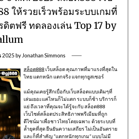
88 ให้รวยเร็วพร้อมระบบเกมที่
ครดิตฟรี ทดลองเล่น Top 17 by
allum
น 2025
by
Jonathan Simmons
สล็อต888
เว็บสล็อต คุณภาพที่มาแรงที่สุดใน
ไทย แตกหนัก แตกจริง แจกทุกยูสเซอร์
แม้คุณเคยรู้สึกเบื่อกับเว็บสล็อตแบบเดิมๆที่
เล่นเยอะแค่ไหนก็ไม่แตก ระบบก็ช้า บริการก็
แย่ ถึงเวลาที่คุณจะได้รู้จะกับ สล็อต888
เว็บไซต์สล็อตประสิทธิภาพพรีเมียมที่ถูก
ดีไซน์มาเพื่อชาวไทยโดยเฉพาะ ด้วยระบบที่
ล้ำยุคที่สุด ยืนยันความเสถียร ไม่เป็นอันตราย
และก็ที่สำคัญ “แตกหนักทุกเกม” แบบไม่มี