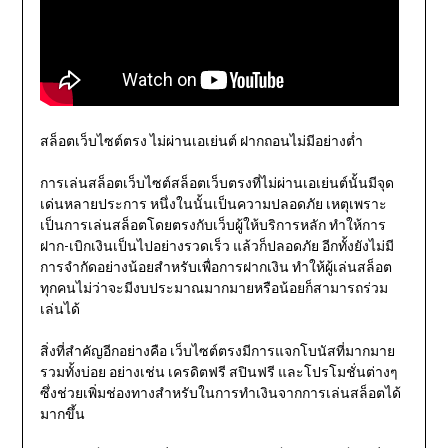
สล็อตเว็บไซต์ตรง ไม่ผ่านเอเย่นต์ ฝากถอนไม่มีอย่างต่ำ
การเล่นสล็อตเว็บไซต์สล็อตเว็บตรงที่ไม่ผ่านเอเย่นต์นั้นมีจุด
เด่นหลายประการ หนึ่งในนั้นเป็นความปลอดภัย เหตุเพราะ
เป็นการเล่นสล็อตโดยตรงกับเว็บผู้ให้บริการหลัก ทำให้การ
ฝาก-เบิกเงินเป็นไปอย่างรวดเร็ว แล้วก็ปลอดภัย อีกทั้งยังไม่มี
การจำกัดอย่างน้อยสำหรับเพื่อการฝากเงิน ทำให้ผู้เล่นสล็อต
ทุกคนไม่ว่าจะมีงบประมาณมากมายหรือน้อยก็สามารถร่วม
เล่นได้
สิ่งที่สำคัญอีกอย่างคือ เว็บไซต์ตรงมีการแจกโบนัสที่มากมาย
รวมทั้งบ่อย อย่างเช่น เครดิตฟรี สปินฟรี และโปรโมชั่นต่างๆ
ซึ่งช่วยเพิ่มช่องทางสำหรับในการทำเงินจากการเล่นสล็อตได้
มากขึ้น