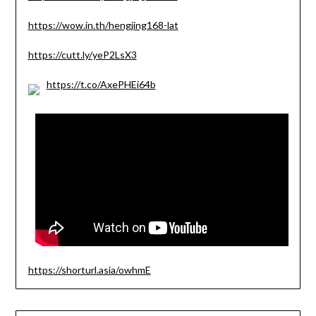
https://wow.in.th/hengjing168-lat
https://cutt.ly/yeP2LsX3
https://t.co/AxePHEi64b
https://shorturl.asia/owhmE