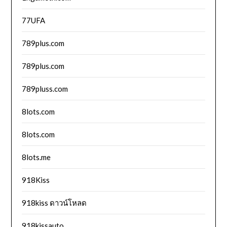
77UFA
789plus.com
789plus.com
789pluss.com
8lots.com
8lots.com
8lots.me
918Kiss
918kiss ดาวน์โหลด
918kissauto