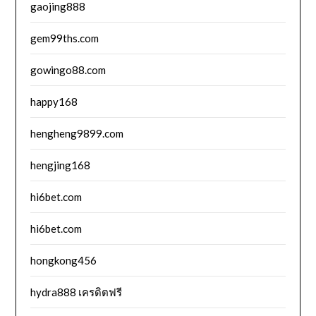
gaojing888
gem99ths.com
gowingo88.com
happy168
hengheng9899.com
hengjing168
hi6bet.com
hi6bet.com
hongkong456
hydra888 เครดิตฟรี