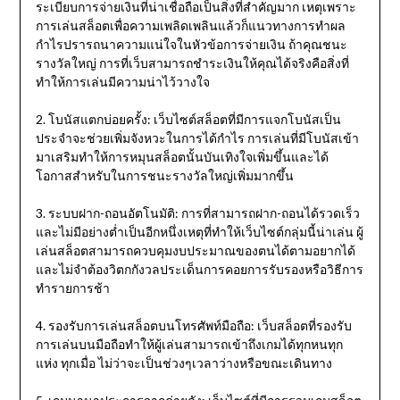
ระเบียบการจ่ายเงินที่น่าเชื่อถือเป็นสิ่งที่สำคัญมาก เหตุเพราะ
การเล่นสล็อตเพื่อความเพลิดเพลินแล้วก็แนวทางการทำผล
กำไรปรารถนาความแน่ใจในหัวข้อการจ่ายเงิน ถ้าคุณชนะ
รางวัลใหญ่ การที่เว็บสามารถชำระเงินให้คุณได้จริงคือสิ่งที่
ทำให้การเล่นมีความน่าไว้วางใจ
2. โบนัสแตกบ่อยครั้ง: เว็บไซต์สล็อตที่มีการแจกโบนัสเป็น
ประจำจะช่วยเพิ่มจังหวะในการได้กำไร การเล่นที่มีโบนัสเข้า
มาเสริมทำให้การหมุนสล็อตนั้นบันเทิงใจเพิ่มขึ้นและได้
โอกาสสำหรับในการชนะรางวัลใหญ่เพิ่มมากขึ้น
3. ระบบฝาก-ถอนอัตโนมัติ: การที่สามารถฝาก-ถอนได้รวดเร็ว
และไม่มีอย่างต่ำเป็นอีกหนึ่งเหตุที่ทำให้เว็บไซต์กลุ่มนี้น่าเล่น ผู้
เล่นสล็อตสามารถควบคุมงบประมาณของตนได้ตามอยากได้
และไม่จำต้องวิตกกังวลประเด็นการคอยการรับรองหรือวิธีการ
ทำรายการช้า
4. รองรับการเล่นสล็อตบนโทรศัพท์มือถือ: เว็บสล็อตที่รองรับ
การเล่นบนมือถือทำให้ผู้เล่นสามารถเข้าถึงเกมได้ทุกหนทุก
แห่ง ทุกเมื่อ ไม่ว่าจะเป็นช่วงๆเวลาว่างหรือขณะเดินทาง