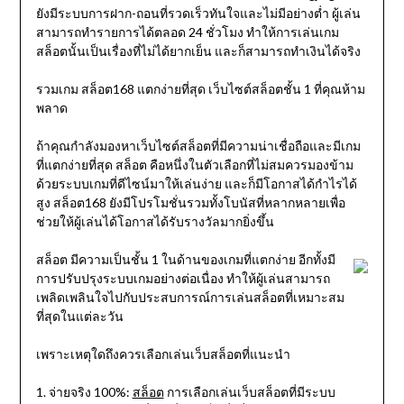
ยังมีระบบการฝาก-ถอนที่รวดเร็วทันใจและไม่มีอย่างต่ำ ผู้เล่น
สามารถทำรายการได้ตลอด 24 ชั่วโมง ทำให้การเล่นเกม
สล็อตนั้นเป็นเรื่องที่ไม่ได้ยากเย็น และก็สามารถทำเงินได้จริง
รวมเกม สล็อต168 แตกง่ายที่สุด เว็บไซต์สล็อตชั้น 1 ที่คุณห้าม
พลาด
ถ้าคุณกำลังมองหาเว็บไซต์สล็อตที่มีความน่าเชื่อถือและมีเกม
ที่แตกง่ายที่สุด สล็อต คือหนึ่งในตัวเลือกที่ไม่สมควรมองข้าม
ด้วยระบบเกมที่ดีไซน์มาให้เล่นง่าย และก็มีโอกาสได้กำไรได้
สูง สล็อต168 ยังมีโปรโมชั่นรวมทั้งโบนัสที่หลากหลายเพื่อ
ช่วยให้ผู้เล่นได้โอกาสได้รับรางวัลมากยิ่งขึ้น
สล็อต มีความเป็นชั้น 1 ในด้านของเกมที่แตกง่าย อีกทั้งมี
การปรับปรุงระบบเกมอย่างต่อเนื่อง ทำให้ผู้เล่นสามารถ
เพลิดเพลินใจไปกับประสบการณ์การเล่นสล็อตที่เหมาะสม
ที่สุดในแต่ละวัน
เพราะเหตุใดถึงควรเลือกเล่นเว็บสล็อตที่แนะนำ
1. จ่ายจริง 100%:
สล็อต
การเลือกเล่นเว็บสล็อตที่มีระบบ