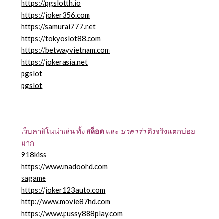
https://pgslotth.io
https://joker356.com
https://samurai777.net
https://tokyoslot88.com
https://betwayvietnam.com
https://jokerasia.net
pgslot
pgslot
เว็บคาสิโนน่าเล่น ทั้ง
สล็อต
และ
บาคาร่า
ตึงจริงแตกบ่อย
มาก
918kiss
https://www.madoohd.com
sagame
https://joker123auto.com
http://www.movie87hd.com
https://www.pussy888play.com