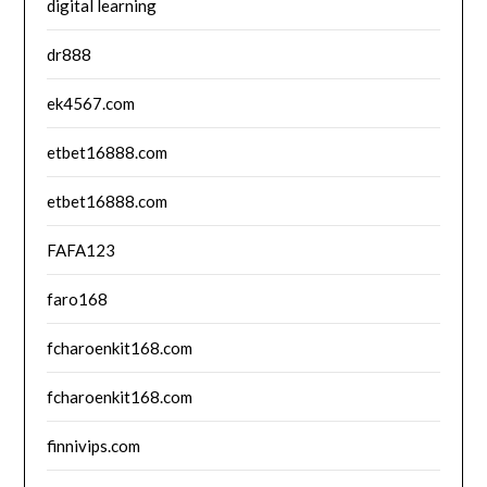
digital learning
dr888
ek4567.com
etbet16888.com
etbet16888.com
FAFA123
faro168
fcharoenkit168.com
fcharoenkit168.com
finnivips.com