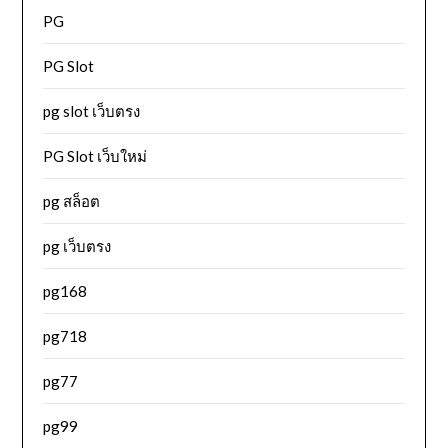
PG
PG Slot
pg slot เว็บตรง
PG Slot เว็บใหม่
pg สล็อต
pg เว็บตรง
pg168
pg718
pg77
pg99