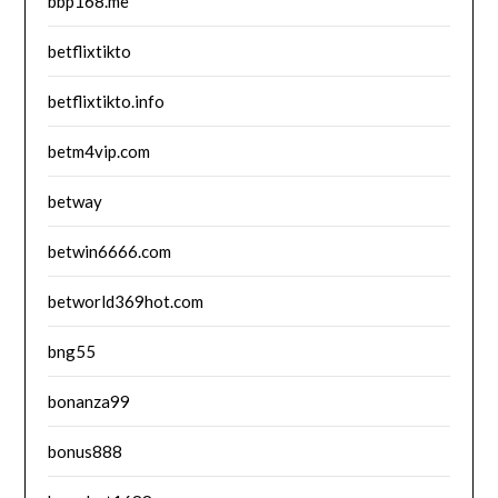
bbp168.me
betflixtikto
betflixtikto.info
betm4vip.com
betway
betwin6666.com
betworld369hot.com
bng55
bonanza99
bonus888