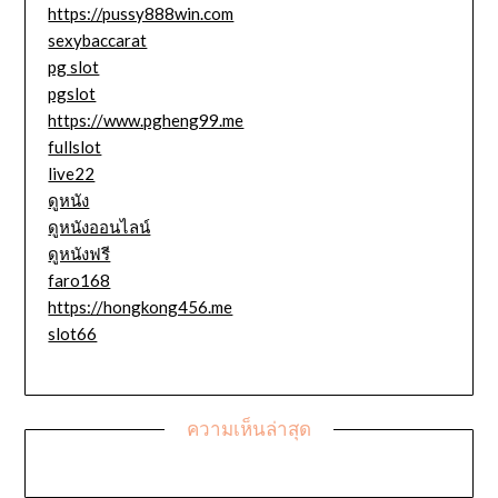
https://pussy888win.com
sexybaccarat
pg slot
pgslot
https://www.pgheng99.me
fullslot
live22
ดูหนัง
ดูหนังออนไลน์
ดูหนังฟรี
faro168
https://hongkong456.me
slot66
ความเห็นล่าสุด