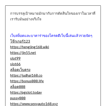
การบรรลุเป้าหมายมักมากับการตัดสินใจของเราในเวลาที่
เรารับมันอย่างจริงใจ
เว็บสล็อตและบาคาร่าของโครตดีเว็บนี้เล่นแล้วรวยจัดๆ
โจ๊กเกอร์123
https://hengjing168.wiki
https://jin55.net
slot99
slot66
สล็อตเว็บตรง
https://judhai168.co
https://bonus888.life
สล็อต888
https://pgslot.today
pussy888
https://www.sexyauto168.xyz