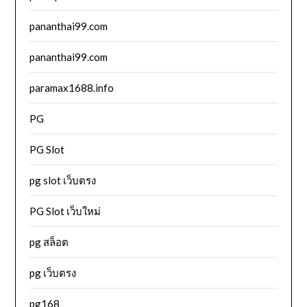
pananthai99.com
pananthai99.com
paramax1688.info
PG
PG Slot
pg slot เว็บตรง
PG Slot เว็บใหม่
pg สล็อต
pg เว็บตรง
pg168