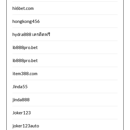
hi6bet.com
hongkong456
hydra888 เครดิตฟรี
ib888pro.bet
ib888pro.bet
item388.com
Jinda55
jinda888
Joker123
joker123auto