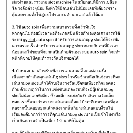
slotง่ายและราวเกม slot machine ในสมัยก่อนที่มีการเปลี่ยน
รีล วงล้อต่างๆน้อย จึงทำให้มีคนเล่นไม่น้อยเลยทีเดียวเพราะ
คุ้นเคยรวมทั้งใช้สูตรโปรแกรมคำนวณ ai แล้วได้ผล
3. ใช้ auto spin เพื่อความสบายรวมทั้งเร็วทันใจ
หากคุณไม่ค่อยมีเวลาพอที่จะกดสปินด้วยตัวเองคุณสามารถใช้
ระบบ
pg slot
auto spin สำหรับการเล่นเกมpg slotได้ก็จะเพิ่ม
ความรวดเร็วสำหรับการเล่นเกมpg slotเหมาะกับคนที่มีเวลา
น้อยและไม่ชอบที่จะกดสปินด้วยตัวเองระบบ auto spin ก็จะทำ
หน้าที่ช่วยให้คุณทำรางวัลแจ็คพอตได้
4. กำหนดเวลาสำหรับเพื่อการเล่นเกมสล็อตแต่ละครั้ง
เนื่องจากถ้าเกิดคุณเล่นPg slotเร็วหรือช้าเหลือเกินจังหวะที่จะ
เล่นเกมpg slotแล้วได้รับเงินรางวัลแจ๊คพอเพียงตก็จะลดลง
ด้วย ด้วยเหตุว่าในการแข่งขันแต่ละรอบก็จะมีผู้เล่นเกมpg
slotไม่น้อยเลยทีเดียว ซึ่งจะมีการแย่งกันรับเงินรางวัลแจ็ค
พอต เราชี้แนะว่าควรจะเล่นเกมสล็อต 10 นาทีเหมาะสมที่สุด
ต่อจากนั้นค่อยหยุดแล้วหลังจากนั้นก็มาเล่นต่อแบบงี้วนไป
เรื่อยจะดีมากกว่าการที่คุณเล่นเกมpg slotนานเป็นชั่วโมงหรือ
เร็วเกินความจำเป็นเพียง 1-2 นาทีก็ไม่คุ้ม
และก็นี่เป็นกรรมวิธีการเล่นเกมสล็อตรูปแบบใหม่ที่น่าดึงดูด