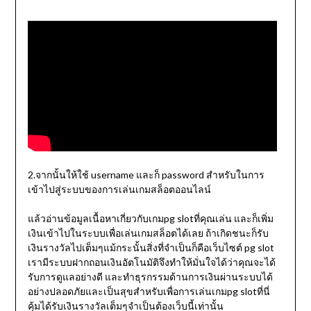
2.จากนั้นให้ใช้ username และก็ password สำหรับในการ
เข้าไปสู่ระบบของการเล่นเกมสล็อตออนไลน์
แล้วอ่านข้อมูลเนื้อหาเกี่ยวกับเกมpg slotที่คุณเล่น และก็เพิ่ม
เงินเข้าไปในระบบเพื่อเล่นเกมสล็อตได้เลย ถ้าเกิดชนะก็รับ
เงินรางวัลไปเต็มๆแม้กระนั้นสิ่งที่จำเป็นก็คือเว็บไซต์ pg slot
เรามีระบบฝากถอนเงินอัตโนมัติจึงทำให้มั่นใจได้ว่าคุณจะได้
รับการดูแลอย่างดี และทำธุรกรรมด้านการเงินผ่านระบบได้
อย่างปลอดภัยและเป็นสุขสำหรับเพื่อการเล่นเกมpg slotที่นี่
คุ้มได้รับเงินรางวัลเต็มๆจำเป็นต้องเว็บนี้เท่านั้น