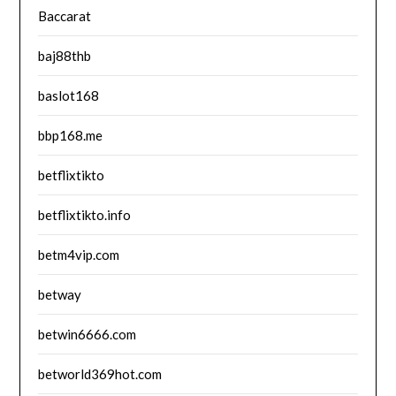
Baccarat
baj88thb
baslot168
bbp168.me
betflixtikto
betflixtikto.info
betm4vip.com
betway
betwin6666.com
betworld369hot.com